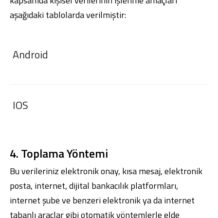
kapsamda kişisel verilerinin işlenme amaçları
aşağıdaki tablolarda verilmiştir:
Android
IOS
4. Toplama Yöntemi
Bu verileriniz elektronik onay, kısa mesaj, elektronik
posta, internet, dijital bankacılık platformları,
internet şube ve benzeri elektronik ya da internet
tabanlı araçlar gibi otomatik yöntemlerle elde