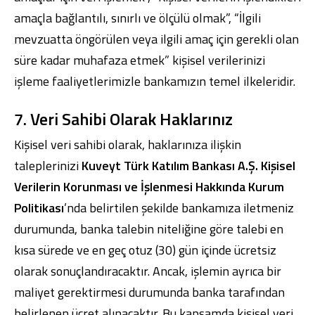
amaçla bağlantılı, sınırlı ve ölçülü olmak”, “İlgili
mevzuatta öngörülen veya ilgili amaç için gerekli olan
süre kadar muhafaza etmek” kişisel verilerinizi
işleme faaliyetlerimizle bankamızın temel ilkeleridir.
7. Veri Sahibi Olarak Haklarınız
Kişisel veri sahibi olarak, haklarınıza ilişkin
taleplerinizi
Kuveyt Türk Katılım Bankası A.Ş. Kişisel
Verilerin Korunması ve İşlenmesi Hakkında Kurum
Politikası
’nda
belirtilen şekilde bankamıza iletmeniz
durumunda, banka talebin niteliğine göre talebi en
kısa sürede ve en geç otuz (30) gün içinde ücretsiz
olarak sonuçlandıracaktır. Ancak, işlemin ayrıca bir
maliyet gerektirmesi durumunda banka tarafından
belirlenen ücret alınacaktır. Bu kapsamda kişisel veri