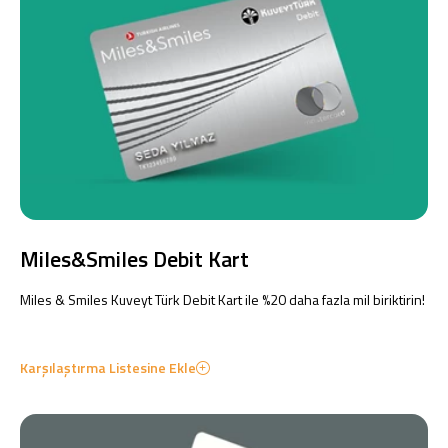
Miles&Smiles Debit Kart
Miles & Smiles Kuveyt Türk Debit Kart ile %20 daha fazla mil biriktirin!
Karşılaştırma Listesine Ekle