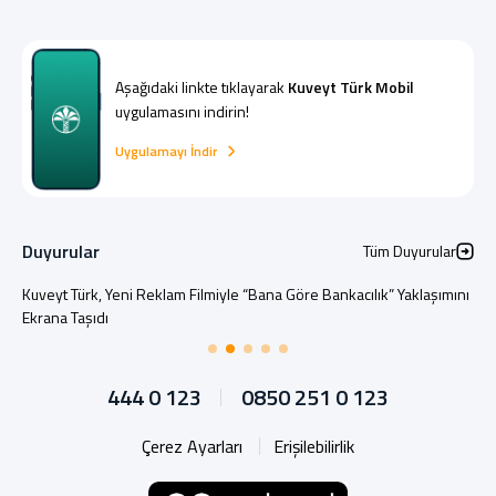
Aşağıdaki linkte tıklayarak
Kuveyt Türk Mobil
uygulamasını indirin!
Uygulamayı İndir
Duyurular
Tüm Duyurular
Kuveyt Türk, Yeni Reklam Filmiyle “Bana Göre Bankacılık” Yaklaşımını
Ekrana Taşıdı
444 0 123
0850 251 0 123
Çerez Ayarları
Erişilebilirlik