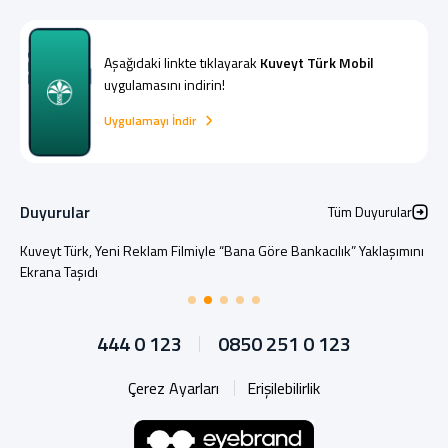
Aşağıdaki linkte tıklayarak
Kuveyt Türk Mobil
uygulamasını indirin!
Uygulamayı İndir
Duyurular
Tüm Duyurular
Kuveyt Türk, Yeni Reklam Filmiyle “Bana Göre Bankacılık” Yaklaşımını
Ekrana Taşıdı
444 0 123
0850 251 0 123
Çerez Ayarları
Erişilebilirlik