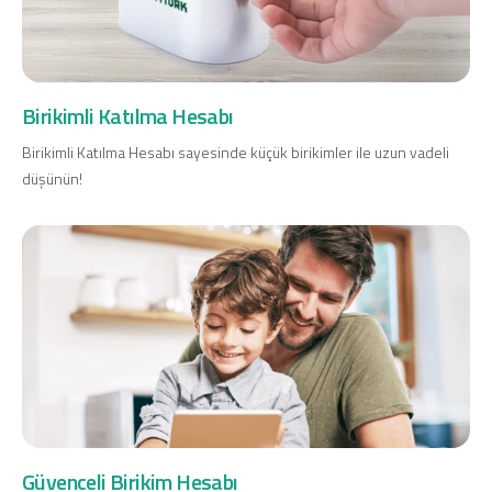
Birikimli Katılma Hesabı
Birikimli Katılma Hesabı sayesinde küçük birikimler ile uzun vadeli
düşünün!
Güvenceli Birikim Hesabı