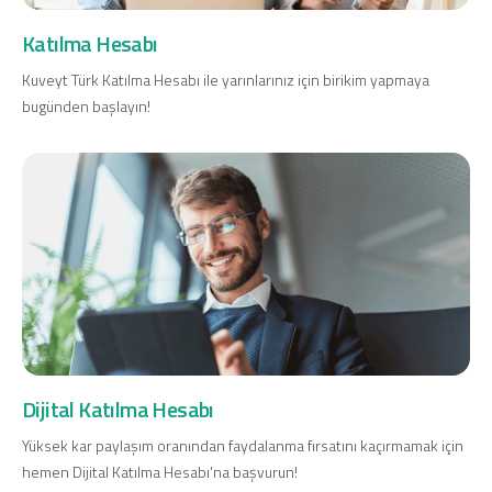
Konut Finansmanı
Katılma Hesabı
Yatırım Fonları
Kuveyt Türk Katılma Hesabı ile yarınlarınız için birikim yapmaya
bugünden başlayın!
Ticari Kartlar
Tarım Finansmanı
Leasing
Yatırım
Dijital Katılma Hesabı
Yüksek kar paylaşım oranından faydalanma fırsatını kaçırmamak için
hemen Dijital Katılma Hesabı'na başvurun!