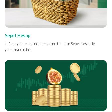
Sepet Hesap
İki farklı yatırım aracının tüm avantajlarından Sepet Hesap ile
yararlanabilirsiniz.