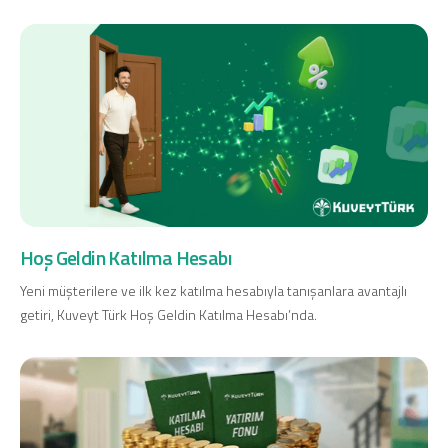
Dijital Bankacılık
Hakkımızda
Finans Portalı
Yatırımcı İlişkileri
Şube ve ATM’ler
İletişim
Ürün ve Hizmet Ücretleri
English
العربية
Dijital Bankacılık
Hakkımızda
Finans Portalı
Yatırımcı İlişkileri
Şube ve ATM’ler
İletişim
Ürün ve Hizmet Ücretleri
English
العربية
Hoş Geldin Katılma Hesabı
Yeni müşterilere ve ilk kez katılma hesabıyla tanışanlara avantajlı
getiri, Kuveyt Türk Hoş Geldin Katılma Hesabı’nda.