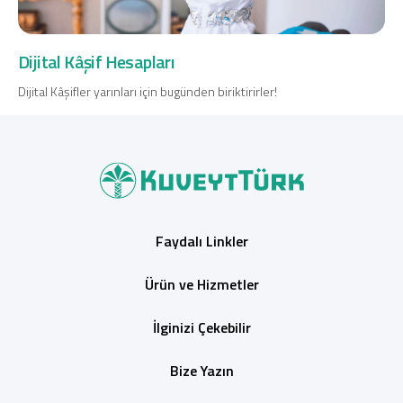
Dijital Kâşif Hesapları
Dijital Kâşifler yarınları için bugünden biriktirirler!
Faydalı Linkler
Ürün ve Hizmetler
İlginizi Çekebilir
Bize Yazın