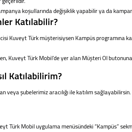
geçerlidir.
anya koşullarında değişiklik yapabilir ya da kampany
r Katılabilir?
encisi Kuveyt Türk müşterisiysen Kampüs programına k
ken,
Kuveyt Türk Mobil’de
yer alan Müşteri Ol butonuna
 Katılabilirim?
eya şubelerimiz aracılığı ile katılım sağlayabilirsin.
eyt Türk Mobil
uygulama menüsündeki “Kampüs” sekme