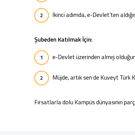
İkinci adımda, e-Devlet’ten aldığı
Şubeden Katılmak İçin:
e-Devlet üzerinden almış olduğun 
Müjde, artık sen de Kuveyt Türk 
Fırsatlarla dolu Kampüs dünyasının parç