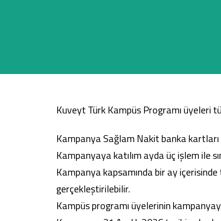
Sağlam Kart
Araç Finansmanı
Konut Finansmanı
Kuveyt Türk Kampüs Programı üyeleri
t
Yatırım Fonları
Kampanya Sağlam Nakit banka kartları ile
Kampanyaya katılım ayda üç işlem ile sını
Kampanya kapsamında bir ay içerisinde 
gerçekleştirilebilir.
Kampüs programı üyelerinin kampanyaya 