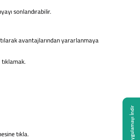
ayı sonlandırabilir.
atılarak avantajlarından yararlanmaya
 tıklamak.
Uygulamayı İndir
sine tıkla.