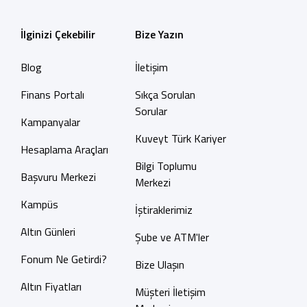
İlginizi Çekebilir
Bize Yazın
Blog
İletişim
Finans Portalı
Sıkça Sorulan
Sorular
Kampanyalar
Kuveyt Türk Kariyer
Hesaplama Araçları
Bilgi Toplumu
Başvuru Merkezi
Merkezi
Kampüs
İştiraklerimiz
Altın Günleri
Şube ve ATM'ler
Fonum Ne Getirdi?
Bize Ulaşın
Altın Fiyatları
Müşteri İletişim