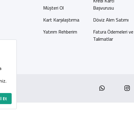
Kredi Kartı
Müşteri Ol
Başvurusu
Kart Karşılaştırma
Döviz Alım Satımı
Yatırım Rehberim
Fatura Ödemeleri ve
Talimatlar
Whatsap
I