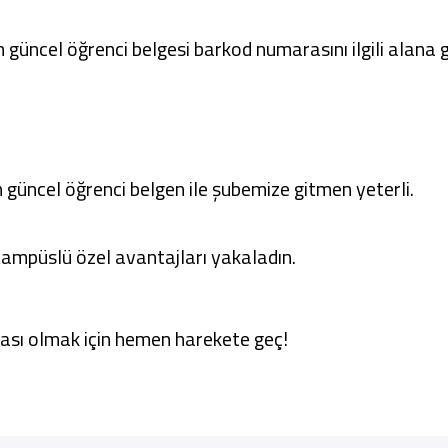
n güncel öğrenci belgesi barkod numarasını ilgili alana 
güncel öğrenci belgen ile şubemize gitmen yeterli.
Kampüslü özel avantajları yakaladın.
ası olmak için hemen harekete geç!