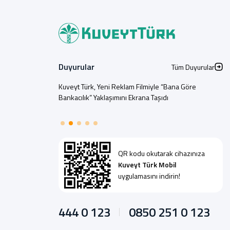
Duyurular
Tüm Duyurular
Kuveyt Türk, Yeni Reklam Filmiyle “Bana Göre
Bankacılık” Yaklaşımını Ekrana Taşıdı
QR kodu okutarak cihazınıza
Kuveyt Türk Mobil
uygulamasını indirin!
444 0 123
0850 251 0 123