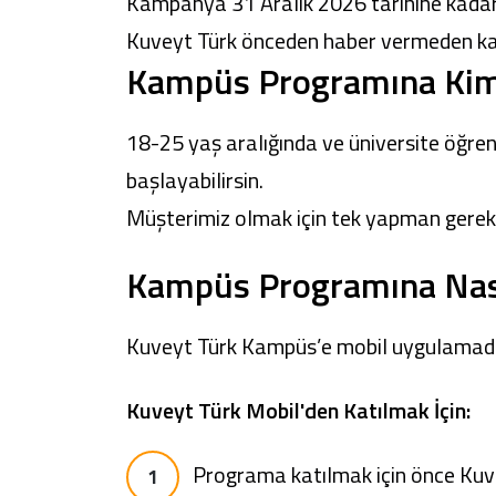
Kampanya 31 Aralık 2026 tarihine kadar 
Kuveyt Türk önceden haber vermeden kamp
Kampüs Programına Kimle
18-25 yaş aralığında ve üniversite öğr
başlayabilirsin.
Müşterimiz olmak için tek yapman gere
Kampüs Programına Nasıl
Kuveyt Türk Kampüs’e mobil uygulamadan v
Kuveyt Türk Mobil'den Katılmak İçin:
Programa katılmak için önce
Kuv