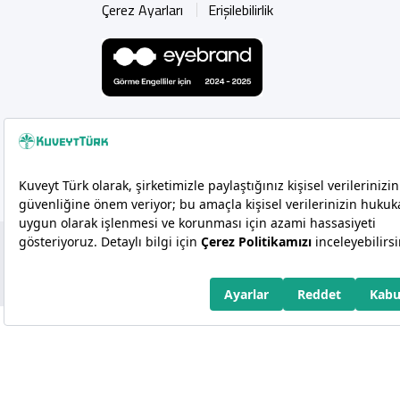
Çerez Ayarları
Erişilebilirlik
Copyright 2026 Kuveyt Türk Katılım Bankası A.Ş.