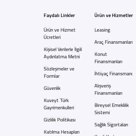
Faydalı Linkler
Ürün ve Hizmetler
Ürün ve Hizmet
Leasing
Ücretleri
Araç Finansmanları
Kişisel Verilerle İlgili
Konut
Aydınlatma Metni
Finansmanları
Sözleşmeler ve
İhtiyaç Finansmanı
Formlar
Alışveriş
Güvenlik
Finansmanları
Kuveyt Türk
Bireysel Emeklilik
Gayrimenkulleri
Sistemi
Gizlilik Politikası
Sağlık Sigortaları
Katılma Hesapları