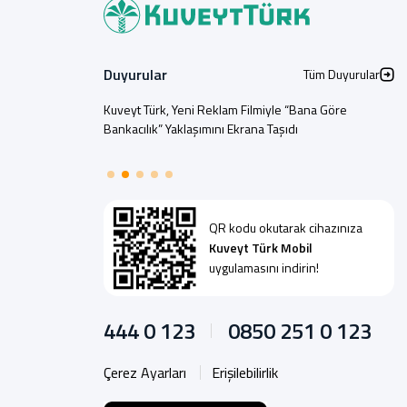
Duyurular
Tüm Duyurular
Kuveyt Türk, Yeni Reklam Filmiyle “Bana Göre
Bankacılık” Yaklaşımını Ekrana Taşıdı
QR kodu okutarak cihazınıza
Kuveyt Türk Mobil
uygulamasını indirin!
444 0 123
0850 251 0 123
Çerez Ayarları
Erişilebilirlik