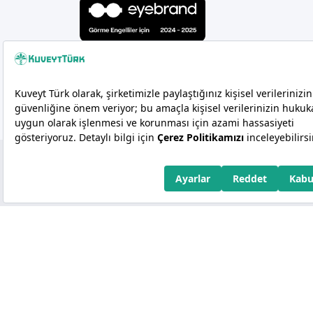
Copyright 2026 Kuveyt Türk Katılım Bankası A.Ş.