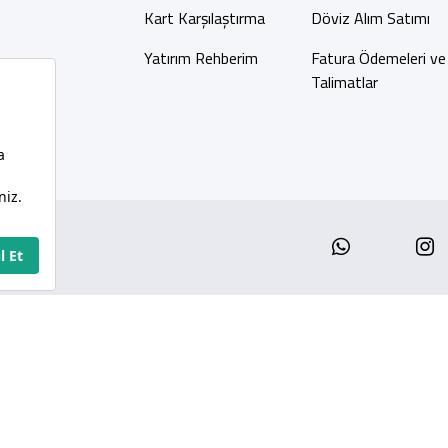
Kart Karşılaştırma
Döviz Alım Satımı
Yatırım Rehberim
Fatura Ödemeleri ve
Talimatlar
Whatsap
I