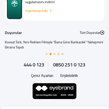
uygulamasını indirin!
Uygulamayı İndir
Duyurular
Tüm Duyurular
Kuveyt Türk, Yeni Reklam Filmiyle “Bana Göre Bankacılık” Yaklaşımını
Ekrana Taşıdı
444 0 123
0850 251 0 123
Çerez Ayarları
Erişilebilirlik