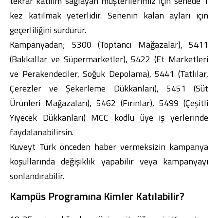
tekrar katılım sağlayan müşterilerimiz için senede 1
kez katılmak yeterlidir. Senenin kalan ayları için
geçerliliğini sürdürür.
Kampanyadan; 5300 (Toptancı Mağazalar), 5411
(Bakkallar ve Süpermarketler), 5422 (Et Marketleri
ve Perakendeciler, Soğuk Depolama), 5441 (Tatlılar,
Çerezler ve Şekerleme Dükkanları), 5451 (Süt
Ürünleri Mağazaları), 5462 (Fırınlar), 5499 (Çeşitli
Yiyecek Dükkanları) MCC kodlu üye iş yerlerinde
faydalanabilirsin.
Kuveyt Türk önceden haber vermeksizin kampanya
koşullarında değişiklik yapabilir veya kampanyayı
sonlandırabilir.
Kampüs Programına Kimler Katılabilir?