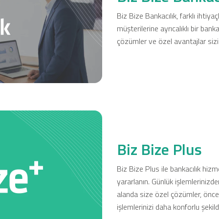
Biz Bize Bankacılık, farklı ihti
müşterilerine ayrıcalıklı bir bank
çözümler ve özel avantajlar sizi 
Ticari Kartlar
Tarım Finansmanı
Leasing
Yatırım
Biz Bize Plus
Biz Bize Plus ile bankacılık hizm
yararlanın. Günlük işlemlerinizde
alanda size özel çözümler, öncel
işlemlerinizi daha konforlu şekil