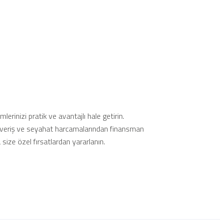
mlerinizi pratik ve avantajlı hale getirin.
ışveriş ve seyahat harcamalarından finansman
 size özel fırsatlardan yararlanın.