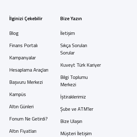
İlginizi Çekebilir
Bize Yazın
Blog
İletişim
Finans Portalı
Sıkça Sorulan
Sorular
Kampanyalar
Kuveyt Türk Kariyer
Hesaplama Araçları
Bilgi Toplumu
Başvuru Merkezi
Merkezi
Kampüs
İştiraklerimiz
Altın Günleri
Şube ve ATM'ler
Fonum Ne Getirdi?
Bize Ulaşın
Altın Fiyatları
Müşteri İletişim