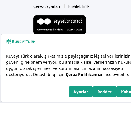
Çerez Ayarları
Erişilebilirlik
Copyright 2026 Kuveyt Türk Katılım Bankası A.Ş.