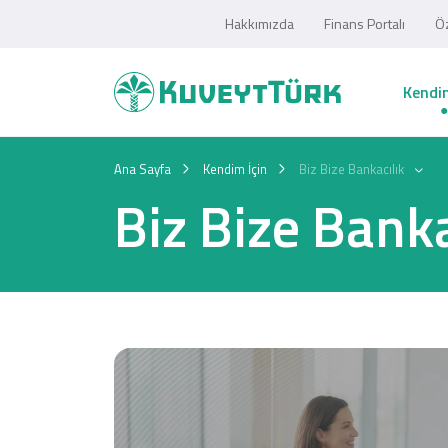
Hakkımızda
Finans Portalı
Öz
Kendim
Ana Sayfa
Kendim İçin
Biz Bize Bankacılık
Biz Bize Banka