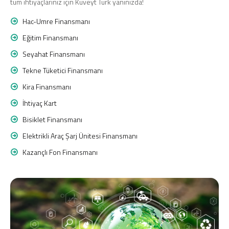
tüm ihtiyaçlarınız için Kuveyt Türk yanınızda!
Hac-Umre Finansmanı
Eğitim Finansmanı
Seyahat Finansmanı
Tekne Tüketici Finansmanı
Kira Finansmanı
İhtiyaç Kart
Bisiklet Finansmanı
Elektrikli Araç Şarj Ünitesi Finansmanı
Kazançlı Fon Finansmanı