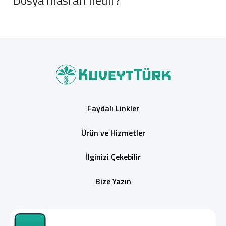
Dosya masrafı nedir?
Faydalı Linkler
Ürün ve Hizmetler
İlginizi Çekebilir
Bize Yazın