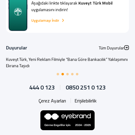
Aşağıdaki linkte tıklayarak
Kuveyt Türk Mobil
uygulamasını indirin!
Uygulamayı İndir
Duyurular
Tüm Duyurular
Kuveyt Türk, Yeni Reklam Filmiyle “Bana Göre Bankacılık” Yaklaşımını
Ekrana Taşıdı
444 0 123
0850 251 0 123
Çerez Ayarları
Erişilebilirlik