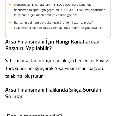
Websitesi aylık kar oranlarımız, 3.000.000 TL’ye kadar olan
finansman talepleri için geçerlidir. 3.000.000 TL ve üzeri finansman
talepleriniz için şubelerimizle iletişime geçiniz
Bankanın belirlemiş olduğu fırsat ürünlerini satın alıp aktif
kullanmanız halinde taksit ödemelerinize indirim uygulanacaktır.
Arsa Finansmanı İçin Hangi Kanallardan
Başvuru Yapılabilir?
Yatırım fırsatlarını kaçırmamak için hemen bir
Kuveyt
Türk şubesine
uğrayarak Arsa Finansmanı başvuru
talebinizi oluşturun!
Arsa Finansmanı Hakkında Sıkça Sorulan
Sorular