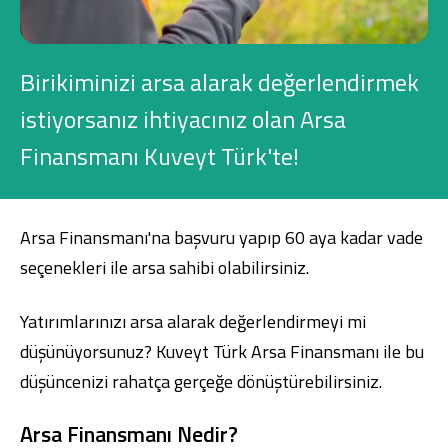
Konut Finansmanı
Yatırım Fonları
Birikiminizi arsa alarak değerlendirmek
istiyorsanız ihtiyacınız olan Arsa
Finansmanı Kuveyt Türk'te!
Ticari Kartlar
Arsa Finansmanı'na başvuru yapıp 60 aya kadar vade
Tarım Finansmanı
seçenekleri ile arsa sahibi olabilirsiniz.
Leasing
Yatırımlarınızı arsa alarak değerlendirmeyi mi
düşünüyorsunuz? Kuveyt Türk Arsa Finansmanı ile bu
Yatırım
düşüncenizi rahatça gerçeğe dönüştürebilirsiniz.
Arsa Finansmanı Nedir?