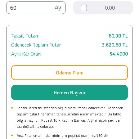
Ay
Kar Oranı
Ödeme Planı
Hemen Başvur
Tahsis ücreti müşteriden peşin olarak tahsil edilecektir. Ödenecek
toplam tutar finansman tahsis ücretini içermemektedir. Bu tablo
bilgi amaçlıdır. Kuveyt Türk Katılım Bankası A.Ş.'ni hiçbir şekilde
taahhüt altına sokmaz.
Arsa Finansmanında minimum peşinat oranımız %50'dir.