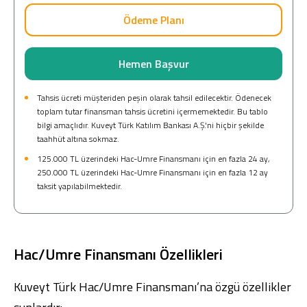
Ödeme Planı
Hemen Başvur
Tahsis ücreti müşteriden peşin olarak tahsil edilecektir. Ödenecek
toplam tutar finansman tahsis ücretini içermemektedir. Bu tablo
bilgi amaçlıdır. Kuveyt Türk Katılım Bankası A.Ş.'ni hiçbir şekilde
taahhüt altına sokmaz.
125.000 TL üzerindeki Hac-Umre Finansmanı için en fazla 24 ay,
250.000 TL üzerindeki Hac-Umre Finansmanı için en fazla 12 ay
taksit yapılabilmektedir.
Hac/Umre Finansmanı Özellikleri
Kuveyt Türk Hac/Umre Finansmanı’na özgü özellikler