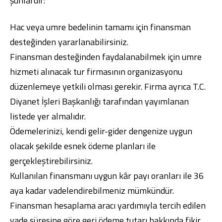
şunlardır:
Hac veya umre bedelinin tamamı için finansman
desteğinden yararlanabilirsiniz.
Finansman desteğinden faydalanabilmek için umre
hizmeti alınacak tur firmasının organizasyonu
düzenlemeye yetkili olması gerekir. Firma ayrıca T.C.
Diyanet İşleri Başkanlığı tarafından yayımlanan
listede yer almalıdır.
Ödemelerinizi, kendi gelir-gider dengenize uygun
olacak şekilde esnek ödeme planları ile
gerçekleştirebilirsiniz.
Kullanılan finansmanı uygun kâr payı oranları ile 36
aya kadar vadelendirebilmeniz mümkündür.
Finansman hesaplama aracı yardımıyla tercih edilen
vade süresine göre geri ödeme tutarı hakkında fikir