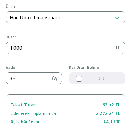
Ürün
Hac-Umre Finansmanı
Tutar
TL
Vade
Kâr Oranı Belirle
Ay
Kar Oranı