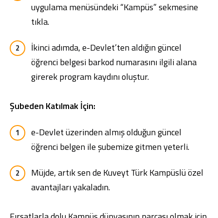
uygulama menüsündeki “Kampüs” sekmesine
tıkla.
İkinci adımda, e-Devlet’ten aldığın güncel
öğrenci belgesi barkod numarasını ilgili alana
girerek program kaydını oluştur.
Şubeden Katılmak İçin:
e-Devlet üzerinden almış olduğun güncel
öğrenci belgen ile şubemize gitmen yeterli.
Müjde, artık sen de Kuveyt Türk Kampüslü özel
avantajları yakaladın.
Fırsatlarla dolu Kampüs dünyasının parçası olmak için