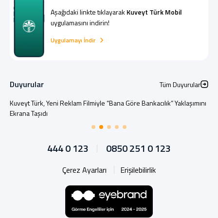
Aşağıdaki linkte tıklayarak
Kuveyt Türk Mobil
uygulamasını indirin!
Uygulamayı İndir
Duyurular
Tüm Duyurular
Kuveyt Türk, Yeni Reklam Filmiyle “Bana Göre Bankacılık” Yaklaşımını
Ekrana Taşıdı
444 0 123
0850 251 0 123
Çerez Ayarları
Erişilebilirlik