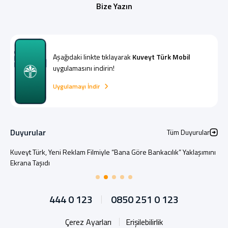
Bize Yazın
Aşağıdaki linkte tıklayarak
Kuveyt Türk Mobil
uygulamasını indirin!
Uygulamayı İndir
Duyurular
Tüm Duyurular
Kuveyt Türk, Yeni Reklam Filmiyle “Bana Göre Bankacılık” Yaklaşımını
Ekrana Taşıdı
444 0 123
0850 251 0 123
Çerez Ayarları
Erişilebilirlik