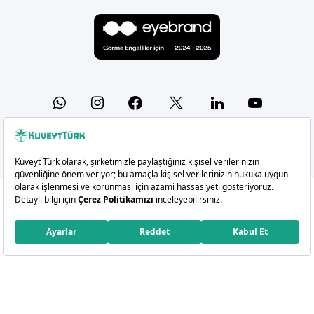
Whatsapp
Instagram
Facebook
X
Linkedin
YouTu
Copyright 2026 Kuveyt Türk Katılım Bankası A.Ş.