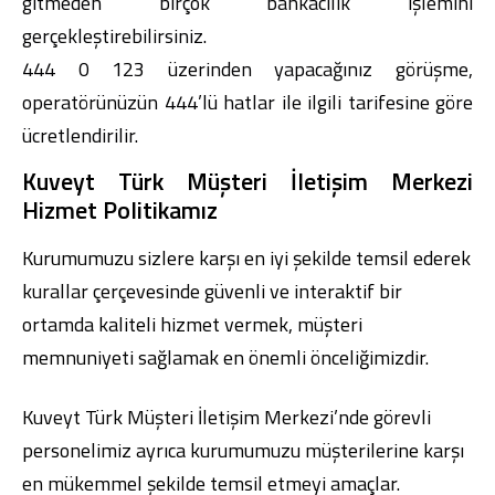
gitmeden birçok bankacılık işlemini
gerçekleştirebilirsiniz.
444 0 123 üzerinden yapacağınız görüşme,
operatörünüzün 444’lü hatlar ile ilgili tarifesine göre
ücretlendirilir.
Kuveyt Türk Müşteri İletişim Merkezi
Hizmet Politikamız
Kurumumuzu sizlere karşı en iyi şekilde temsil ederek
kurallar çerçevesinde güvenli ve interaktif bir
ortamda kaliteli hizmet vermek, müşteri
memnuniyeti sağlamak en önemli önceliğimizdir.
Kuveyt Türk Müşteri İletişim Merkezi’nde görevli
personelimiz ayrıca kurumumuzu müşterilerine karşı
en mükemmel şekilde temsil etmeyi amaçlar.