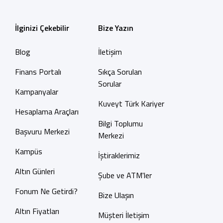
İlginizi Çekebilir
Bize Yazın
Blog
İletişim
Finans Portalı
Sıkça Sorulan
Sorular
Kampanyalar
Kuveyt Türk Kariyer
Hesaplama Araçları
Bilgi Toplumu
Başvuru Merkezi
Merkezi
Kampüs
İştiraklerimiz
Altın Günleri
Şube ve ATM'ler
Fonum Ne Getirdi?
Bize Ulaşın
Altın Fiyatları
Müşteri İletişim