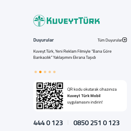
Duyurular
Tüm Duyurular
Kuveyt Türk, Yeni Reklam Filmiyle “Bana Göre
Bankacılık” Yaklaşımını Ekrana Taşıdı
QR kodu okutarak cihazınıza
Kuveyt Türk Mobil
uygulamasını indirin!
444 0 123
0850 251 0 123