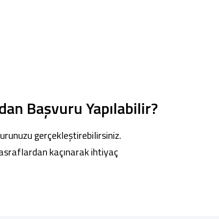
dan Başvuru Yapılabilir?
runuzu gerçekleştirebilirsiniz.
masraflardan kaçınarak ihtiyaç