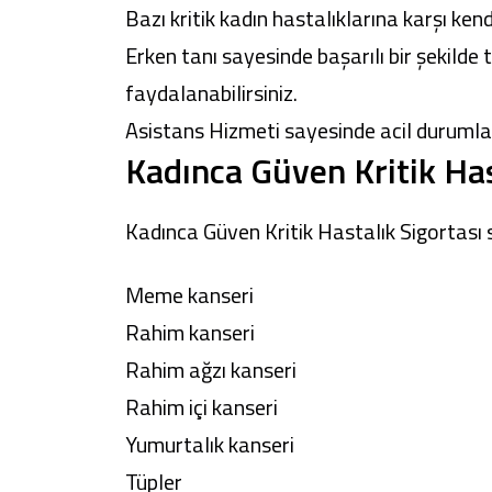
Bazı kritik kadın hastalıklarına karşı kend
Erken tanı sayesinde başarılı bir şekilde
faydalanabilirsiniz.
Asistans Hizmeti sayesinde acil durumlar
Kadınca Güven Kritik Has
Kadınca Güven Kritik Hastalık Sigortası sa
Meme kanseri
Rahim kanseri
Rahim ağzı kanseri
Rahim içi kanseri
Yumurtalık kanseri
Tüpler