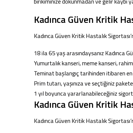
birikiminize dokunmadan ve gelir kaybı y
Kadınca Güven Kritik Hast
Kadınca Güven Kritik Hastalık Sigortası’nı
18 ila 65 yaş arasındaysanız Kadınca Güv
Yumurtalık kanseri, meme kanseri, rahim k
Teminat başlangıç tarihinden itibaren en
Prim tutarı, yaşınıza ve seçtiğiniz pakete 
1 yıl boyunca yararlanabileceğiniz sigortan
Kadınca Güven Kritik Has
Kadınca Güven Kritik Hastalık Sigortası’