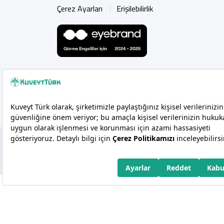
Çerez Ayarları
Erişilebilirlik
Copyright 2026 Kuveyt Türk Katılım Bankası A.Ş.