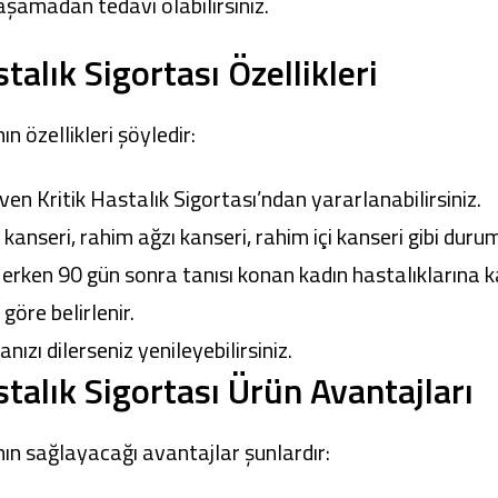
aşamadan tedavi olabilirsiniz.
alık Sigortası Özellikleri
n özellikleri şöyledir:
en Kritik Hastalık Sigortası’ndan yararlanabilirsiniz.
anseri, rahim ağzı kanseri, rahim içi kanseri gibi durum
 erken 90 gün sonra tanısı konan kadın hastalıklarına k
göre belirlenir.
ızı dilerseniz yenileyebilirsiniz.
talık Sigortası Ürün Avantajları
nın sağlayacağı avantajlar şunlardır: