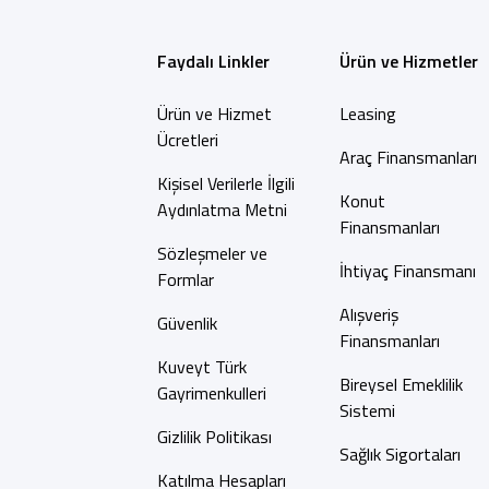
Faydalı Linkler
Ürün ve Hizmetler
Ürün ve Hizmet
Leasing
Ücretleri
Araç Finansmanları
Kişisel Verilerle İlgili
Konut
Aydınlatma Metni
Finansmanları
Sözleşmeler ve
İhtiyaç Finansmanı
Formlar
Alışveriş
Güvenlik
Finansmanları
Kuveyt Türk
Bireysel Emeklilik
Gayrimenkulleri
Sistemi
Gizlilik Politikası
Sağlık Sigortaları
Katılma Hesapları