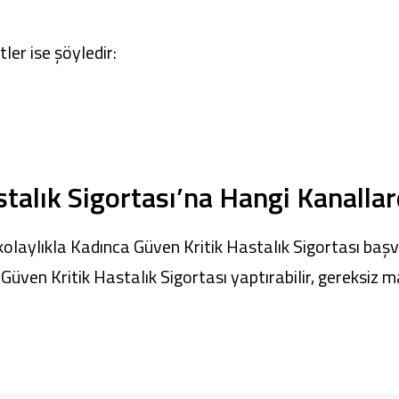
er ise şöyledir:
talık Sigortası’na Hangi Kanallar
olaylıkla Kadınca Güven Kritik Hastalık Sigortası başvu
Güven Kritik Hastalık Sigortası yaptırabilir, gereksiz 