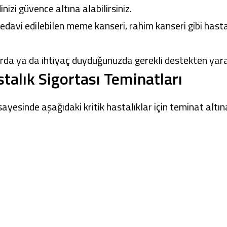
inizi güvence altına alabilirsiniz.
 tedavi edilebilen meme kanseri, rahim kanseri gibi hasta
da ya da ihtiyaç duyduğunuzda gerekli destekten yarar
talık Sigortası Teminatları
yesinde aşağıdaki kritik hastalıklar için teminat altına 