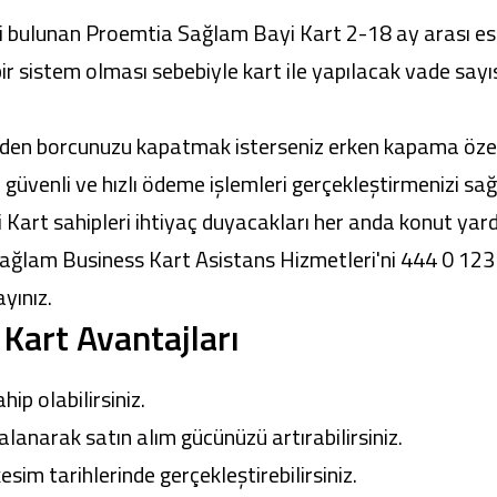
iği bulunan Proemtia Sağlam Bayi Kart 2-18 ay arası e
ir sistem olması sebebiyle kart ile yapılacak vade sa
en borcunuzu kapatmak isterseniz erken kapama özelli
a güvenli ve hızlı ödeme işlemleri gerçekleştirmenizi sağ
i Kart sahipleri ihtiyaç duyacakları her anda konut yard
 Sağlam Business Kart Asistans Hizmetleri'ni 444 0 1
ayınız.
art Avantajları
ip olabilirsiniz.
anarak satın alım gücünüzü artırabilirsiniz.
esim tarihlerinde gerçekleştirebilirsiniz.