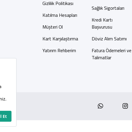
Gizlilik Politikası
Sağlık Sigortaları
Katılma Hesapları
Kredi Kartı
Müşteri Ol
Başvurusu
Kart Karşılaştırma
Döviz Alım Satımı
Yatırım Rehberim
Fatura Ödemeleri ve
Talimatlar
Whatsap
I