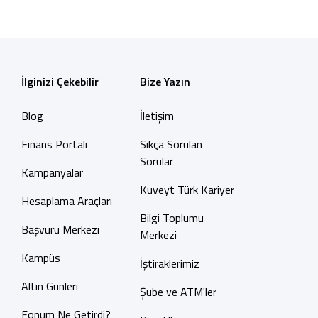
İlginizi Çekebilir
Bize Yazın
Blog
İletişim
Finans Portalı
Sıkça Sorulan
Sorular
Kampanyalar
Kuveyt Türk Kariyer
Hesaplama Araçları
Bilgi Toplumu
Başvuru Merkezi
Merkezi
Kampüs
İştiraklerimiz
Altın Günleri
Şube ve ATM'ler
Fonum Ne Getirdi?