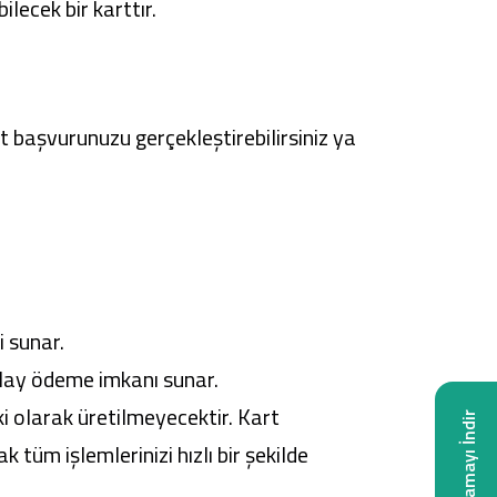
lecek bir karttır.
t başvurunuzu gerçekleştirebilirsiniz ya
i sunar.
olay ödeme imkanı sunar.
ki olarak üretilmeyecektir. Kart
Uygulamayı İndir
k tüm işlemlerinizi hızlı bir şekilde