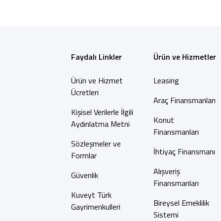
Faydalı Linkler
Ürün ve Hizmetler
Ürün ve Hizmet
Leasing
Ücretleri
Araç Finansmanları
Kişisel Verilerle İlgili
Konut
Aydınlatma Metni
Finansmanları
Sözleşmeler ve
İhtiyaç Finansmanı
Formlar
Alışveriş
Güvenlik
Finansmanları
Kuveyt Türk
Bireysel Emeklilik
Gayrimenkulleri
Sistemi