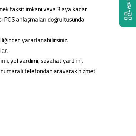
snek taksit imkanı veya 3 aya kadar
yısı POS anlaşmaları doğrultusunda
ğinden yararlanabilirsiniz.
lar.
ımı, yol yardımı, seyahat yardımı,
23 numaralı telefondan arayarak hizmet