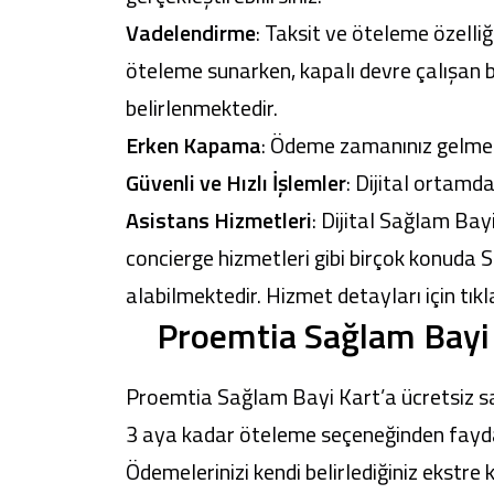
Vadelendirme
: Taksit ve öteleme özell
öteleme sunarken, kapalı devre çalışan b
belirlenmektedir.
Erken Kapama
: Ödeme zamanınız gelmed
Güvenli ve Hızlı İşlemler
: Dijital ortamd
Asistans Hizmetleri
: Dijital Sağlam Bay
concierge hizmetleri gibi birçok konuda
alabilmektedir. Hizmet detayları için tıkl
Proemtia Sağlam Bayi K
Proemtia Sağlam Bayi Kart’a ücretsiz sah
3 aya kadar öteleme seçeneğinden faydal
Ödemelerinizi kendi belirlediğiniz ekstre k