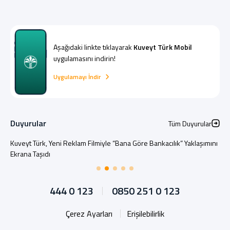
Aşağıdaki linkte tıklayarak
Kuveyt Türk Mobil
uygulamasını indirin!
Uygulamayı İndir
Duyurular
Tüm Duyurular
Kuveyt Türk, Yeni Reklam Filmiyle “Bana Göre Bankacılık” Yaklaşımını
Ekrana Taşıdı
444 0 123
0850 251 0 123
Çerez Ayarları
Erişilebilirlik