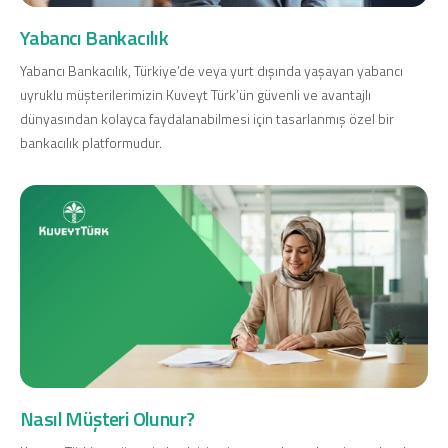
Konut Finansmanı
Yabancı Bankacılık
Yatırım Fonları
Yabancı Bankacılık, Türkiye’de veya yurt dışında yaşayan yabancı
uyruklu müşterilerimizin Kuveyt Türk’ün güvenli ve avantajlı
dünyasından kolayca faydalanabilmesi için tasarlanmış özel bir
bankacılık platformudur.
Ticari Kartlar
Tarım Finansmanı
Leasing
Yatırım
Nasıl Müşteri Olunur?