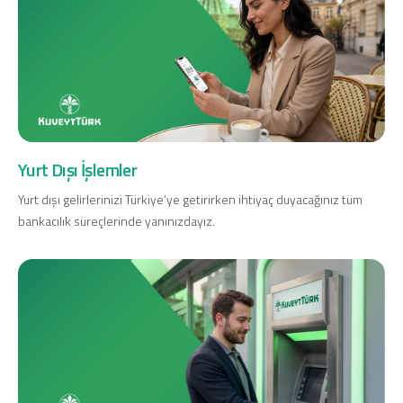
Yurt Dışı İşlemler
Yurt dışı gelirlerinizi Türkiye’ye getirirken ihtiyaç duyacağınız tüm
bankacılık süreçlerinde yanınızdayız.