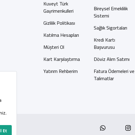
Kuveyt Türk
Bireysel Emeklilik
Gayrimenkulleri
Sistemi
Gizlilik Politikası
Sağlık Sigortaları
Katılma Hesapları
Kredi Kartı
Müşteri Ol
Başvurusu
Kart Karşılaştırma
Döviz Alım Satımı
Yatırım Rehberim
Fatura Ödemeleri ve
Talimatlar
Whatsap
I