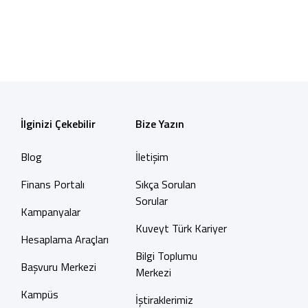
İlginizi Çekebilir
Bize Yazın
Blog
İletişim
Finans Portalı
Sıkça Sorulan
Sorular
Kampanyalar
Kuveyt Türk Kariyer
Hesaplama Araçları
Bilgi Toplumu
Başvuru Merkezi
Merkezi
Kampüs
İştiraklerimiz