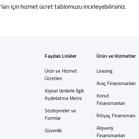
ları için
hizmet ücret tablomuzu
inceleyebilirsiniz.
Faydalı Linkler
Ürün ve Hizmetler
Ürün ve Hizmet
Leasing
Ücretleri
Araç Finansmanları
Kişisel Verilerle İlgili
Konut
Aydınlatma Metni
Finansmanları
Sözleşmeler ve
İhtiyaç Finansmanı
Formlar
Alışveriş
Güvenlik
Finansmanları