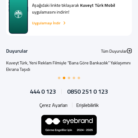
Aşağıdaki linkte tıklayarak
Kuveyt Türk Mobil
uygulamasını indirin!
Uygulamayı İndir
Duyurular
Tüm Duyurular
Kuveyt Türk, Yeni Reklam Filmiyle “Bana Göre Bankacılık” Yaklaşımını
Ekrana Taşıdı
444 0 123
0850 251 0 123
Çerez Ayarları
Erişilebilirlik