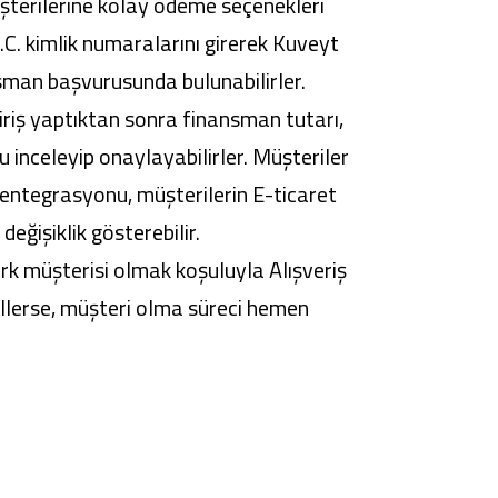
üşterilerine kolay ödeme seçenekleri
C. kimlik numaralarını girerek Kuveyt
ansman başvurusunda bulunabilirler.
iriş yaptıktan sonra finansman tutarı,
nu inceleyip onaylayabilirler. Müşteriler
 entegrasyonu, müşterilerin E-ticaret
eğişiklik gösterebilir.
ürk müşterisi olmak koşuluyla Alışveriş
illerse, müşteri olma süreci hemen