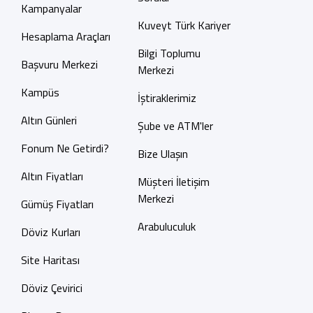
Kampanyalar
Kuveyt Türk Kariyer
Hesaplama Araçları
Bilgi Toplumu
Başvuru Merkezi
Merkezi
Kampüs
İştiraklerimiz
Altın Günleri
Şube ve ATM'ler
Fonum Ne Getirdi?
Bize Ulaşın
Altın Fiyatları
Müşteri İletişim
Merkezi
Gümüş Fiyatları
Arabuluculuk
Döviz Kurları
Site Haritası
Döviz Çevirici