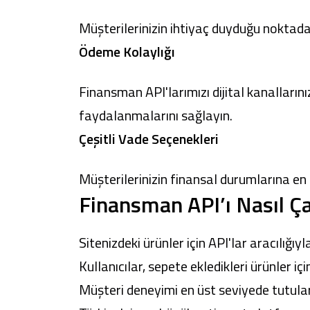
Müşterilerinizin ihtiyaç duyduğu noktad
Ödeme Kolaylığı
Finansman API'larımızı dijital kanalların
faydalanmalarını sağlayın.
Çeşitli Vade Seçenekleri
Müşterilerinizin finansal durumlarına en
Finansman API’ı Nasıl Ça
Sitenizdeki ürünler için API'lar aracılığıy
Kullanıcılar, sepete ekledikleri ürünler i
Müşteri deneyimi en üst seviyede tutularak 