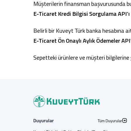
Müşterilerin finansman başvurusunda bu
E-Ticaret Kredi Bilgisi Sorgulama API’ı
Belirli bir Kuveyt Türk banka hesabına ait d
E-Ticaret Ön Onaylı Aylık Ödemeler API’
Sepetteki ürünlere ve müşteri bilgilerin
Duyurular
Tüm Duyurular