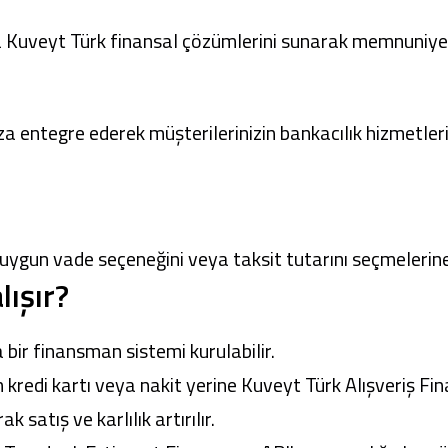
a Kuveyt Türk finansal çözümlerini sunarak memnuniyeti
ıza entegre ederek müşterilerinizin bankacılık hizmetle
 uygun vade seçeneğini veya taksit tutarını seçmelerine
lışır?
la bir finansman sistemi kurulabilir.
çin kredi kartı veya nakit yerine Kuveyt Türk Alışveriş F
satış ve karlılık artırılır.