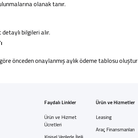
lunmalarına olanak tanır.
etaylı bilgileri alır.
ı
e göre önceden onaylanmış aylık ödeme tablosu oluştur
Faydalı Linkler
Ürün ve Hizmetler
Ürün ve Hizmet
Leasing
Ücretleri
Araç Finansmanları
Kişisel Verilerle İlgili