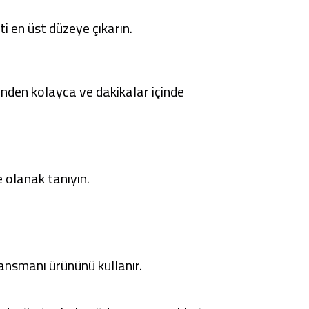
 en üst düzeye çıkarın.
rinden kolayca ve dakikalar içinde
 olanak tanıyın.
inansmanı ürününü kullanır.