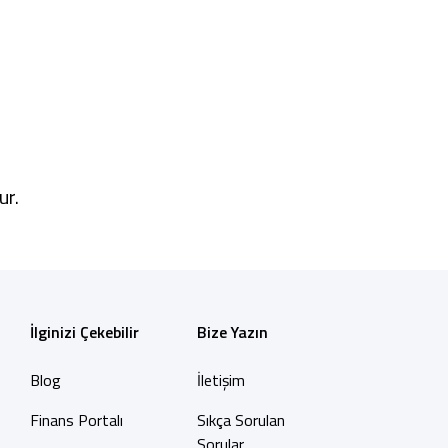
ur.
İlginizi Çekebilir
Bize Yazın
Blog
İletişim
Finans Portalı
Sıkça Sorulan
Sorular