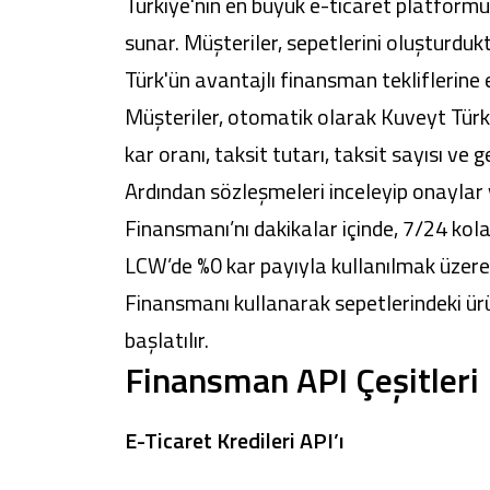
Türkiye'nin en büyük e-ticaret platformu
sunar. Müşteriler, sepetlerini oluşturdu
Türk'ün avantajlı finansman tekliflerine 
Müşteriler, otomatik olarak Kuveyt Türk 
kar oranı, taksit tutarı, taksit sayısı ve 
Ardından sözleşmeleri inceleyip onaylar 
Finansmanı’nı dakikalar içinde, 7/24 kolay
LCW’de %0 kar payıyla kullanılmak üzere 
Finansmanı kullanarak sepetlerindeki ürü
başlatılır.
Finansman API Çeşitleri
E-Ticaret Kredileri API’ı