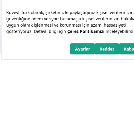
Copyright 2026 Kuveyt Türk Katılım Bankası A.Ş.