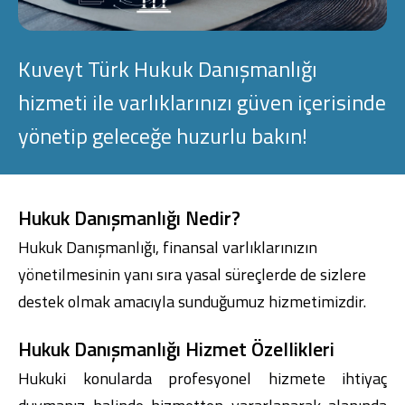
Konut Finansmanı
Yatırım Fonları
Kuveyt Türk Hukuk Danışmanlığı
hizmeti ile varlıklarınızı güven içerisinde
yönetip geleceğe huzurlu bakın!
Ticari Kartlar
Hukuk Danışmanlığı Nedir?
Tarım Finansmanı
Hukuk Danışmanlığı, finansal varlıklarınızın
yönetilmesinin yanı sıra yasal süreçlerde de sizlere
Leasing
destek olmak amacıyla sunduğumuz hizmetimizdir.
Yatırım
Hukuk Danışmanlığı Hizmet Özellikleri
Hukuki konularda profesyonel hizmete ihtiyaç