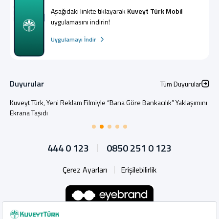
Aşağıdaki linkte tıklayarak
Kuveyt Türk Mobil
uygulamasını indirin!
Uygulamayı İndir
Duyurular
Tüm Duyurular
Kuveyt Türk, Yeni Reklam Filmiyle “Bana Göre Bankacılık” Yaklaşımını
Ekrana Taşıdı
444 0 123
0850 251 0 123
Çerez Ayarları
Erişilebilirlik