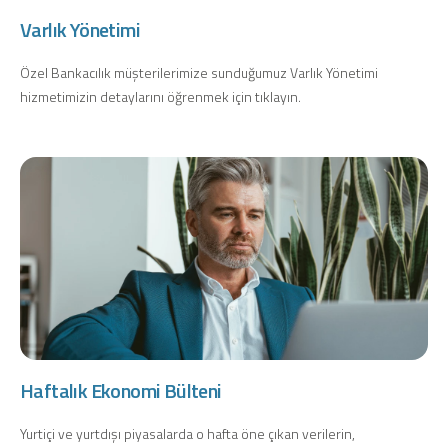
Konut Finansmanı
Varlık Yönetimi
Yatırım Fonları
Özel Bankacılık müşterilerimize sunduğumuz Varlık Yönetimi
hizmetimizin detaylarını öğrenmek için tıklayın.
Ticari Kartlar
Tarım Finansmanı
Leasing
Yatırım
Haftalık Ekonomi Bülteni
Yurtiçi ve yurtdışı piyasalarda o hafta öne çıkan verilerin,