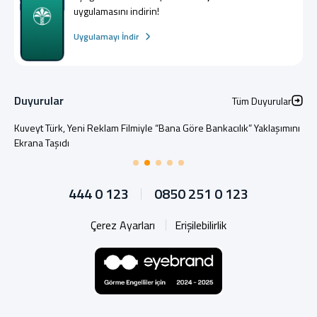
uygulamasını indirin!
Uygulamayı İndir
Duyurular
Tüm Duyurular
Kuveyt Türk, Yeni Reklam Filmiyle “Bana Göre Bankacılık” Yaklaşımını
Ekrana Taşıdı
444 0 123
0850 251 0 123
Çerez Ayarları
Erişilebilirlik