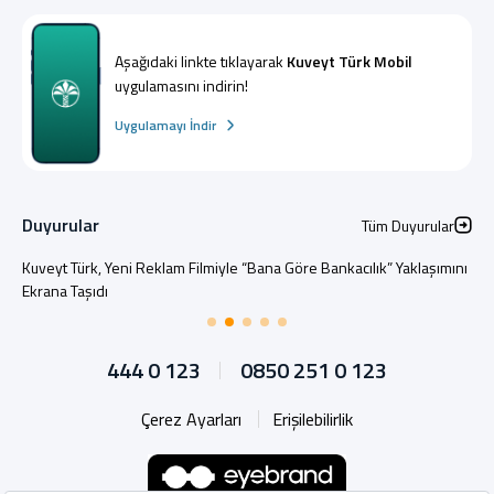
Aşağıdaki linkte tıklayarak
Kuveyt Türk Mobil
uygulamasını indirin!
Uygulamayı İndir
Duyurular
Tüm Duyurular
Kuveyt Türk, Yeni Reklam Filmiyle “Bana Göre Bankacılık” Yaklaşımını
Ekrana Taşıdı
444 0 123
0850 251 0 123
Çerez Ayarları
Erişilebilirlik