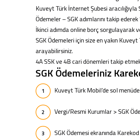
Kuveyt Türk
İnternet Şubesi
aracılığıyla
Ödemeler – SGK adımlarını takip ederek “
İkinci adımda online borç sorgulayarak v
SGK Ödemeleri için size
en yakın Kuveyt 
arayabilirsiniz.
4A SSK ve 4B cari dönemleri takip etmekt
SGK Ödemeleriniz Kareko
Kuveyt Türk Mobil
’de sol menüde
Vergi/Resmi Kurumlar > SGK Ödeme
SGK Ödemesi ekranında Karekod il