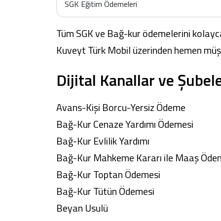
SGK Eğitim Ödemeleri
Tüm SGK ve Bağ-kur ödemelerini kolayc
Kuveyt Türk Mobil üzerinden hemen müşte
Dijital Kanallar ve Şube
Avans-Kişi Borcu-Yersiz Ödeme
Bağ-Kur Cenaze Yardımı Ödemesi
Bağ-Kur Evlilik Yardımı
Bağ-Kur Mahkeme Kararı ile Maaş Öde
Bağ-Kur Toptan Ödemesi
Bağ-Kur Tütün Ödemesi
Beyan Usulü