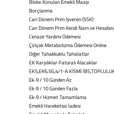
Bloke Konulan Emekli Maaşı
Borçlanma
Cari Dönem Prim İşveren (SSK)
Cari Dönem Prim Kendi Nam ve Hesabın
Cenaze Yardımı Ödemesi
Çölyak Metabolizma Ödemesi Online
Diğer Tahakkuklu Tahsilatlar
EK Karşılıklar-Faturalı Alacaklar
EK5,EK6,5G,4/1-A KISMİ İBS,TOPLULU
Ek-9 / 10 Günden Az
Ek-9 / 10 Günden Fazla
Ek-9 / Hizmet Tamamlama
Emekli Hareketsiz İadesi