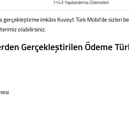
7143 Yapılandırma Ödemeleri
a gerçekleştirme imkânı
Kuveyt Türk Mobil
’de sizleri 
rimiz olabilirsiniz.
lerden Gerçekleştirilen Ödeme Türl
mesi