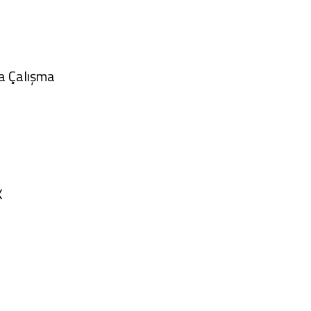
a Çalışma
K