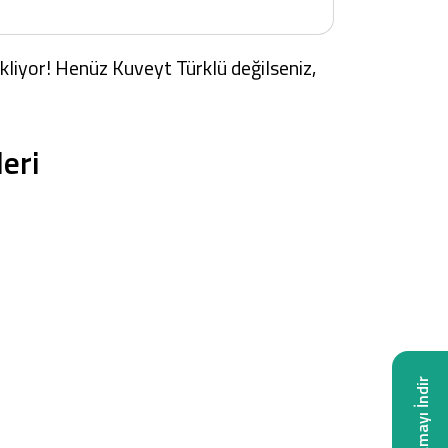
bekliyor! Henüz Kuveyt Türklü değilseniz,
eri
Uygulamayı İndir