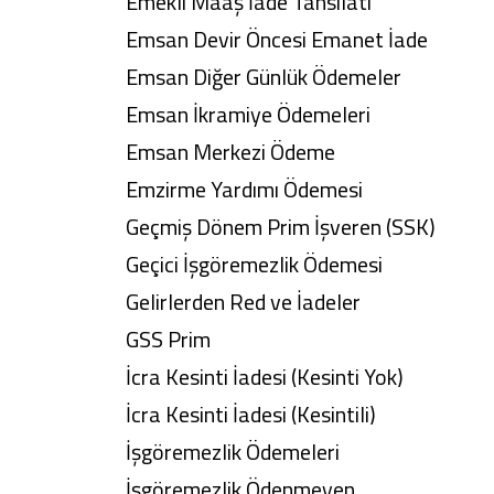
Emekli Maaş İade Tahsilatı
Emsan Devir Öncesi Emanet İade
Emsan Diğer Günlük Ödemeler
Emsan İkramiye Ödemeleri
Emsan Merkezi Ödeme
Emzirme Yardımı Ödemesi
Geçmiş Dönem Prim İşveren (SSK)
Geçici İşgöremezlik Ödemesi
Gelirlerden Red ve İadeler
GSS Prim
İcra Kesinti İadesi (Kesinti Yok)
İcra Kesinti İadesi (Kesintili)
İşgöremezlik Ödemeleri
İşgöremezlik Ödenmeyen