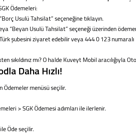
 SGK Ödemeleri:
Borç Usulü Tahsilat” seçeneğine tıklayın.
eya “Beyan Usulü Tahsilat” seçeneği üzerinden ödemeniz
Türk şubesini
ziyaret edebilir veya 444 0 123 numaralı 
en sıkıldınız mı? O halde
Kuveyt Mobil
aracılığıyla Ot
dla Daha Hızlı!
n Ödemeler menüsü seçilir.
leri > SGK Ödemesi adımları ile ilerlenir.
e Öde seçilir.