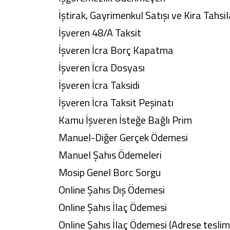
İştirak, Gayrimenkul Satışı ve Kira Tahsil
İşveren 48/A Taksit
İşveren İcra Borç Kapatma
İşveren İcra Dosyası
İşveren İcra Taksidi
İşveren İcra Taksit Peşinatı
Kamu İşveren İsteğe Bağlı Prim
Manuel-Diğer Gerçek Ödemesi
Manuel Şahıs Ödemeleri
Mosip Genel Borc Sorgu
Online Şahıs Dış Ödemesi
Online Şahıs İlaç Ödemesi
Online Şahıs İlaç Ödemesi (Adrese teslim