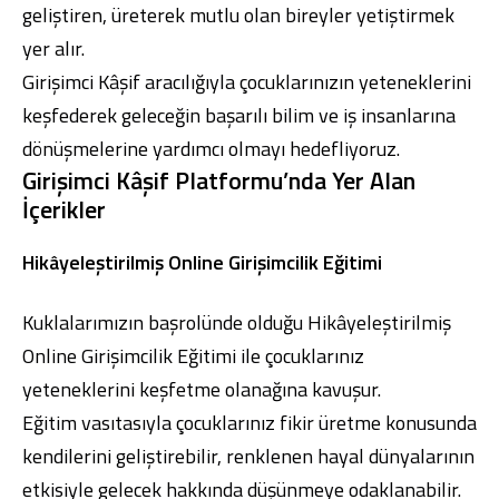
geliştiren, üreterek mutlu olan bireyler yetiştirmek
yer alır.
Girişimci Kâşif aracılığıyla çocuklarınızın yeteneklerini
keşfederek geleceğin başarılı bilim ve iş insanlarına
dönüşmelerine yardımcı olmayı hedefliyoruz.
Girişimci Kâşif Platformu’nda Yer Alan
İçerikler
Hikâyeleştirilmiş Online Girişimcilik Eğitimi
Kuklalarımızın başrolünde olduğu Hikâyeleştirilmiş
Online Girişimcilik Eğitimi ile çocuklarınız
yeteneklerini keşfetme olanağına kavuşur.
Eğitim vasıtasıyla çocuklarınız fikir üretme konusunda
kendilerini geliştirebilir, renklenen hayal dünyalarının
etkisiyle gelecek hakkında düşünmeye odaklanabilir.