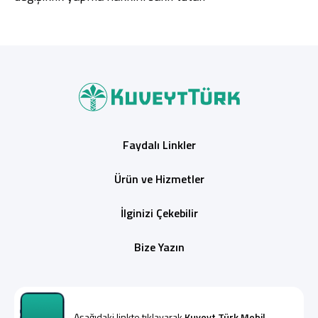
Faydalı Linkler
Ürün ve Hizmetler
İlginizi Çekebilir
Bize Yazın
Aşağıdaki linkte tıklayarak
Kuveyt Türk Mobil