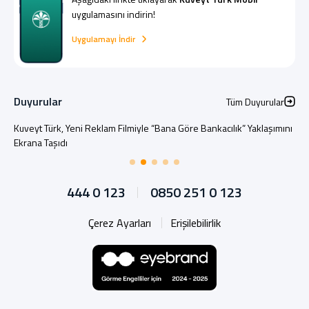
uygulamasını indirin!
Uygulamayı İndir
Duyurular
Tüm Duyurular
Kuveyt Türk, Yeni Reklam Filmiyle “Bana Göre Bankacılık” Yaklaşımını
Ekrana Taşıdı
444 0 123
0850 251 0 123
Çerez Ayarları
Erişilebilirlik