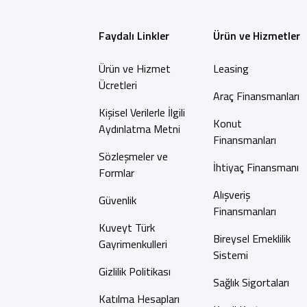
Faydalı Linkler
Ürün ve Hizmetler
Ürün ve Hizmet
Leasing
Ücretleri
Araç Finansmanları
Kişisel Verilerle İlgili
Konut
Aydınlatma Metni
Finansmanları
Sözleşmeler ve
İhtiyaç Finansmanı
Formlar
Alışveriş
Güvenlik
Finansmanları
Kuveyt Türk
Bireysel Emeklilik
Gayrimenkulleri
Sistemi
Gizlilik Politikası
Sağlık Sigortaları
Katılma Hesapları