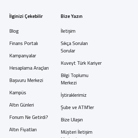
İlginizi Çekebilir
Bize Yazın
Blog
İletişim
Finans Portalı
Sıkça Sorulan
Sorular
Kampanyalar
Kuveyt Türk Kariyer
Hesaplama Araçları
Bilgi Toplumu
Başvuru Merkezi
Merkezi
Kampüs
İştiraklerimiz
Altın Günleri
Şube ve ATM'ler
Fonum Ne Getirdi?
Bize Ulaşın
Altın Fiyatları
Müşteri İletişim