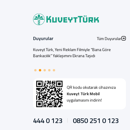
Duyurular
Tüm Duyurular
Kuveyt Türk, Yeni Reklam Filmiyle “Bana Göre
Bankacılık” Yaklaşımını Ekrana Taşıdı
QR kodu okutarak cihazınıza
Kuveyt Türk Mobil
uygulamasını indirin!
444 0 123
0850 251 0 123