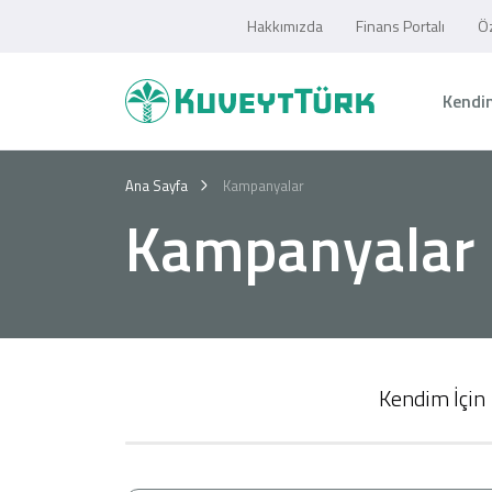
Hakkımızda
Finans Portalı
Öz
Kendim
Ana Sayfa
Kampanyalar
Kampanyalar
Kendim İçin