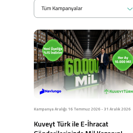
Tüm Kampanyalar
Sağlam Kart
Araç Finansmanı
Konut Finansmanı
Yatırım Fonları
Kampanya Aralığı: 16 Temmuz 2026 - 31 Aralık 2026
Kuveyt Türk ile E-İhracat