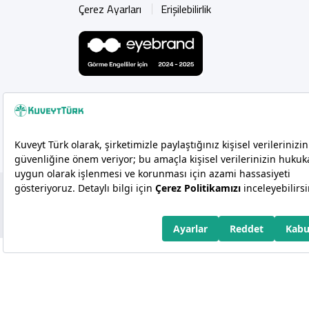
Çerez Ayarları
Erişilebilirlik
Copyright 2026 Kuveyt Türk Katılım Bankası A.Ş.