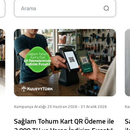
Ara
Ticari Kartlar
Tarım Finansmanı
Leasing
Yatırım
Kampanya Aralığı: 25 Haziran 2026 - 31 Aralık 2026
Ka
Sağlam Tohum Kart QR Ödeme ile
S