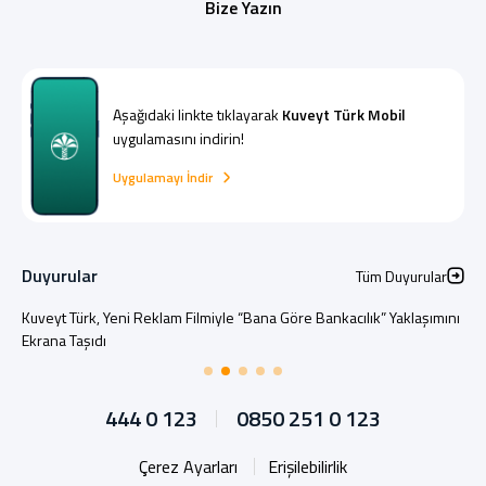
Bize Yazın
Aşağıdaki linkte tıklayarak
Kuveyt Türk Mobil
uygulamasını indirin!
Uygulamayı İndir
Duyurular
Tüm Duyurular
Kuveyt Türk, Yeni Reklam Filmiyle “Bana Göre Bankacılık” Yaklaşımını
Ekrana Taşıdı
444 0 123
0850 251 0 123
Çerez Ayarları
Erişilebilirlik