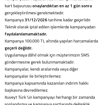
kart başvurusu
onaylandıktan en az 1 gün sonra
gerçekleştirilmesi gerekmektedir.
Kampanya
31/12/2026
tarihine kadar geçerlidir.
Teknik olarak iptal edilen işlemlerde kampanyadan
faydalanılamamaktadır.
Kampanya 100.000 TL altında yapılan harcamalarda
geçerli değildir.
Uygulamaya dâhil olmak için müşterimizin SMS
göndermesine gerek bulunmamaktadır.
Kampanyalar, kendi aralarında veya diğer
kampanyalar ile birleştirilemez.
Kampanya kapsamında kazanılan indirim hakkı
başkasına devredilemez.
Kuveyt Türk 'ün kampanyayı herhangi bir zamanda
sonlandırma ve kampanya şartlarında değişiklik