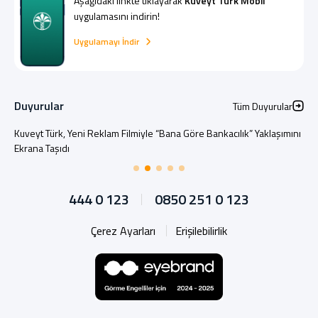
Aşağıdaki linkte tıklayarak
Kuveyt Türk Mobil
uygulamasını indirin!
Uygulamayı İndir
Duyurular
Tüm Duyurular
Kuveyt Türk, Yeni Reklam Filmiyle “Bana Göre Bankacılık” Yaklaşımını
Ekrana Taşıdı
444 0 123
0850 251 0 123
Çerez Ayarları
Erişilebilirlik