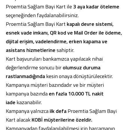
Proemtia Sağlam Bayi Kart ile
3 aya kadar öteleme
seçeneğinden faydalanabilirsiniz.
Proemtia Sağlam Bayi Kart
kapalı devre sistemi,
esnek vade imkanı, QR kod ve Mail Order ile ödeme,
dijital erişim, vadelendirme, erken kapama ve
asistans
hizmetlerine
sahiptir.
Kart başvuruları bankamızca yapılacak nihai
değerlendirme sonucu bir
olumsuz duruma
rastlanmadığında
kesin onaya dönüştürülecektir.
Kampanya müşteri bazındadır ve bir müşteri
kampanya bazında
en fazla 10.000 TL nakit
iade
kazanabilir.
Kampanya yalnızca
ilk defa
Proemtia Sağlam Bayi
Kart alacak
KOBİ müşterilerine özeldir.
Kampanyadan faydalanılabilmesi için harcamanın