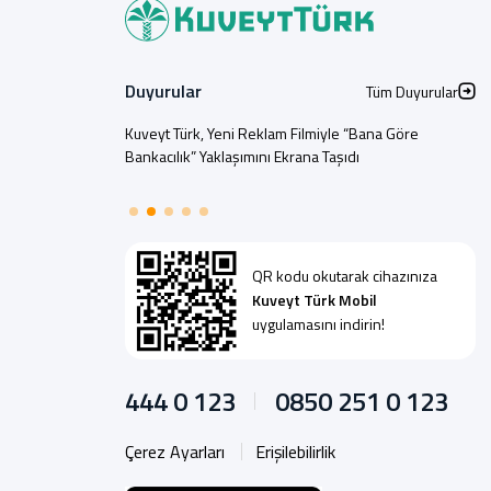
Duyurular
Tüm Duyurular
Kuveyt Türk, Yeni Reklam Filmiyle “Bana Göre
Bankacılık” Yaklaşımını Ekrana Taşıdı
QR kodu okutarak cihazınıza
Kuveyt Türk Mobil
uygulamasını indirin!
444 0 123
0850 251 0 123
Çerez Ayarları
Erişilebilirlik