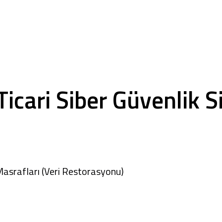
cari Siber Güvenlik S
Masrafları (Veri Restorasyonu)