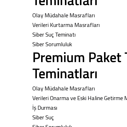
Teminatları
Olay Müdahale Masrafları
Verileri Kurtarma Masrafları
Siber Suç Teminatı
Siber Sorumluluk
Premium Paket Ti
Teminatları
Olay Müdahale Masrafları
Verileri Onarma ve Eski Haline Getirme 
İş Durması
Siber Suç
Siber Sorumluluk