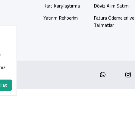
Kart Karşılaştırma
Döviz Alım Satımı
Yatırım Rehberim
Fatura Ödemeleri ve
Talimatlar
Whatsap
I