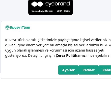
Copyright 2026 Kuveyt Türk Katılım Bankası A.Ş.