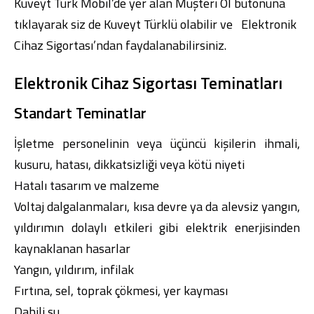
Kuveyt Türk Mobil
’de yer alan Müşteri Ol butonuna
tıklayarak siz de Kuveyt Türklü olabilir ve Elektronik
Cihaz Sigortası’ndan faydalanabilirsiniz.
Elektronik Cihaz Sigortası Teminatları
Standart Teminatlar
İşletme personelinin veya üçüncü kişilerin ihmali,
kusuru, hatası, dikkatsizliği veya kötü niyeti
Hatalı tasarım ve malzeme
Voltaj dalgalanmaları, kısa devre ya da alevsiz yangın,
yıldırımın dolaylı etkileri gibi elektrik enerjisinden
kaynaklanan hasarlar
Yangın, yıldırım, infilak
Fırtına, sel, toprak çökmesi, yer kayması
Dahili su