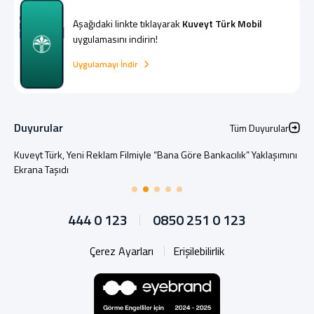
Aşağıdaki linkte tıklayarak
Kuveyt Türk Mobil
uygulamasını indirin!
Uygulamayı İndir
Duyurular
Tüm Duyurular
Kuveyt Türk, Yeni Reklam Filmiyle “Bana Göre Bankacılık” Yaklaşımını
Ekrana Taşıdı
444 0 123
0850 251 0 123
Çerez Ayarları
Erişilebilirlik