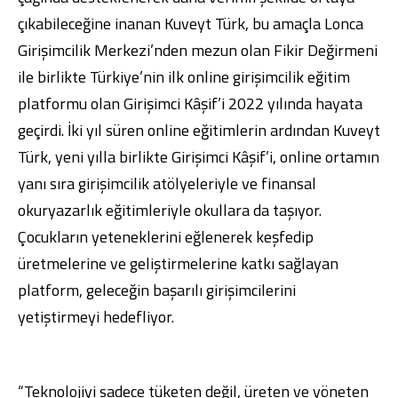
çıkabileceğine inanan Kuveyt Türk, bu amaçla Lonca
Girişimcilik Merkezi’nden mezun olan Fikir Değirmeni
ile birlikte Türkiye’nin ilk online girişimcilik eğitim
platformu olan Girişimci Kâşif’i 2022 yılında hayata
Dijital Bankacılık
Hakkımızda
Finans Portalı
Yatırımcı İlişkileri
geçirdi. İki yıl süren online eğitimlerin ardından Kuveyt
Şube ve ATM’ler
İletişim
Ürün ve Hizmet Ücretleri
Türk, yeni yılla birlikte Girişimci Kâşif’i, online ortamın
English
العربية
Dijital Bankacılık
yanı sıra girişimcilik atölyeleriyle ve finansal
Hakkımızda
Finans Portalı
Yatırımcı İlişkileri
Şube ve ATM’ler
İletişim
Ürün ve Hizmet Ücretleri
okuryazarlık eğitimleriyle okullara da taşıyor.
English
العربية
Çocukların yeteneklerini eğlenerek keşfedip
üretmelerine ve geliştirmelerine katkı sağlayan
platform, geleceğin başarılı girişimcilerini
yetiştirmeyi hedefliyor.
“Teknolojiyi sadece tüketen değil, üreten ve yöneten