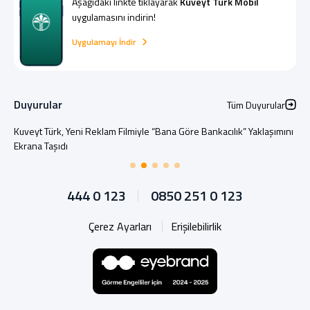
Aşağıdaki linkte tıklayarak
Kuveyt Türk Mobil
uygulamasını indirin!
Uygulamayı İndir
Duyurular
Tüm Duyurular
Kuveyt Türk, Yeni Reklam Filmiyle “Bana Göre Bankacılık” Yaklaşımını
Ekrana Taşıdı
444 0 123
0850 251 0 123
Çerez Ayarları
Erişilebilirlik