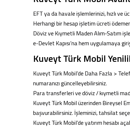
EFT ya da havale işlemlerinizi, hızlı ve üc
Herhangi bir hesap işletim ücreti ödeme
Döviz ve Kıymetli Maden Alım-Satım işle
e-Devlet Kapısı’na hem uygulamaya gi
Kuveyt Türk Mobil Yenilik
Kuveyt Türk Mobil
’de Daha Fazla > Tele
numaranızı güncelleyebilirsiniz.
Para transferleri ve döviz / kıymetli made
Kuveyt Türk Mobil
üzerinden Bireysel Eme
başvurabilirsiniz. İşleminizi, tahsilat seçe
Kuveyt Türk Mobil
’de yatırım hesabı açab