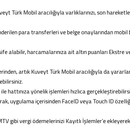
veyt Türk Mobil
aracılığıyla varlıklarınızı, son hareketle
erilen para transferleri ve belge onaylarından mobil b
ife alabilir, harcamalarınıza ait altın puanları Ekstr
erinden, artık
Kuveyt Türk Mobil
aracılığıyla da yararlan
bilirsiniz.
hattınıza yönelik işlemleri hızlıca gerçekleştirebilirsi
arak, uygulama içerisinden FaceID veya Touch ID özelliği
MTV gibi vergi ödemelerinizi Kayıtlı İşlemler’e ekleyer