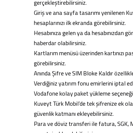
gerçekleştirebilirsiniz.
Giriş ve ana sayfa tasarımı yenilenen
Ku
hesaplarınızı ilk ekranda görebilirsiniz.
Hesabınıza gelen ya da hesabınızdan gönd
haberdar olabilirsiniz.
Kartlarım menüsü üzerinden kartınızı pas
görebilirsiniz.
Anında Şifre ve SIM Bloke Kaldır özellikl
Verdiğiniz yatırım fonu emirlerini iptal ede
Vodafone kolay paket yükleme seçeneği ile 
Kuveyt Türk Mobil
’de tek şifrenize ek ol
güvenlik katmanı ekleyebilirsiniz.
Para ve döviz transferi ile fatura, SGK, 