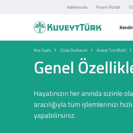
Hakkımızda
Finans Portalı
Öz
Kendim
Ana Sayfa
Dijital Bankacılık
Kuveyt Türk Mobil
Genel Özellikl
Hayatınızın her anında sizinle o
aracılığıyla tüm işlemlerinizi hızlı
yapabilirsiniz.