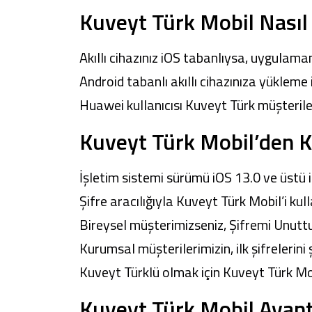
Kuveyt Türk Mobil Nasıl 
Akıllı cihazınız iOS tabanlıysa, uygulamam
Android tabanlı akıllı cihazınıza yükleme 
Huawei kullanıcısı Kuveyt Türk müşteriler
Kuveyt Türk Mobil’den Ki
İşletim sistemi sürümü iOS 13.0 ve üstü 
Şifre aracılığıyla Kuveyt Türk Mobil’i kull
Bireysel müşterimizseniz, Şifremi Unuttu
Kurumsal müşterilerimizin, ilk şifrelerini
Kuveyt Türklü olmak için
Kuveyt Türk Mo
Kuveyt Türk Mobil Avant