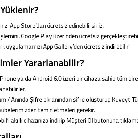
Yüklenir?
ızı App Store’dan ücretsiz edinebilirsiniz.
işlemini, Google Play üzerinden ücretsiz gerçekleştirebil
i, uygulamamızı App Gallery’den ücretsiz indirebilir.
mler Yararlanabilir?
iPhone ya da Android 6.0 üzeri bir cihaza sahip tüm bir
anabilirler.
m / Anında Şifre ekranından şifre oluşturup Kuveyt Tür
 şubelerimizden temin etmeleri gerekir.
bil
’i akıllı cihazınıza indirip Müşteri Ol butonuna tıklama
ajları