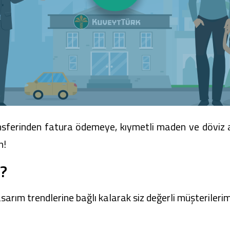
ansferinden fatura ödemeye, kıymetli maden ve döviz a
n!
?
tasarım trendlerine bağlı kalarak siz değerli müşterile