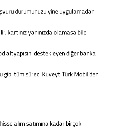
. Başvuru durumunuzu yine uygulamadan
r, kartınız yanınızda olamasa bile
d altyapısını destekleyen diğer banka
u gibi tüm süreci
Kuveyt Türk Mobil
’den
hisse alım satımına kadar birçok