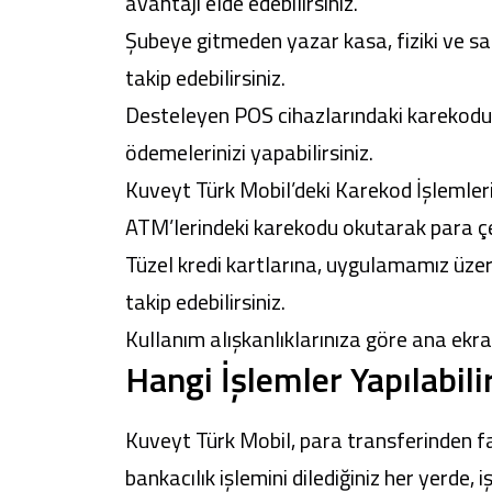
avantajı elde edebilirsiniz.
Şubeye gitmeden yazar kasa, fiziki ve s
takip edebilirsiniz.
Desteleyen POS cihazlarındaki karekod
ödemelerinizi yapabilirsiniz.
Kuveyt Türk Mobil
’deki Karekod İşlemle
ATM’lerindeki karekodu okutarak para çek
Tüzel kredi kartlarına, uygulamamız üzer
takip edebilirsiniz.
Kullanım alışkanlıklarınıza göre ana ekranı 
Hangi İşlemler Yapılabili
Kuveyt Türk Mobil, para transferinden f
bankacılık işlemini dilediğiniz her yerde