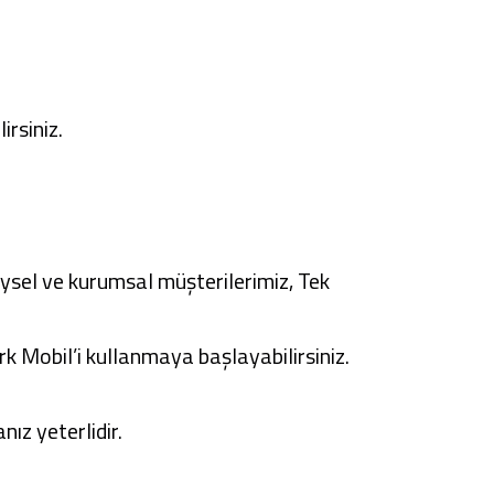
irsiniz.
eysel ve kurumsal müşterilerimiz, Tek
k Mobil’i kullanmaya başlayabilirsiniz.
nız yeterlidir.