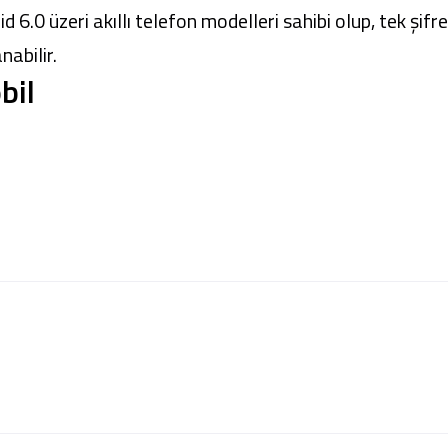
d 6.0 üzeri akıllı telefon modelleri sahibi olup, tek şi
anabilir.
bil