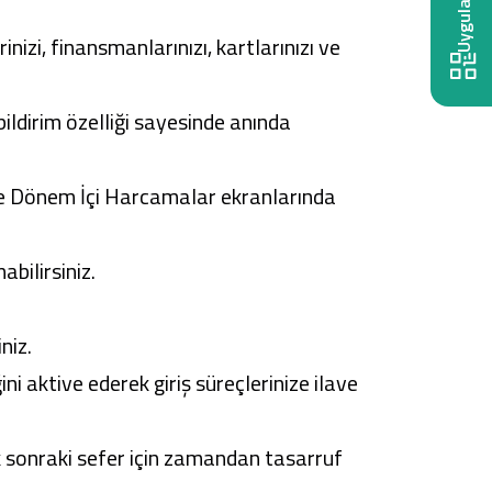
rinizi, finansmanlarınızı, kartlarınızı ve
ildirim özelliği sayesinde anında
e ve Dönem İçi Harcamalar ekranlarında
abilirsiniz.
niz.
ni aktive ederek giriş süreçlerinize ilave
ek sonraki sefer için zamandan tasarruf