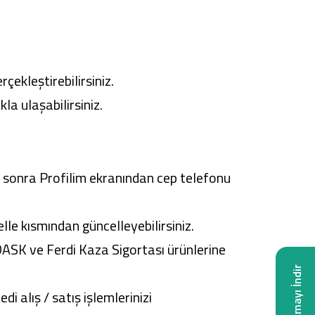
çekleştirebilirsiniz.
ıkla ulaşabilirsiniz.
 sonra Profilim ekranından cep telefonu
elle kısmından güncelleyebilirsiniz.
 DASK ve Ferdi Kaza Sigortası ürünlerine
Uygulamayı İndir
di alış / satış işlemlerinizi