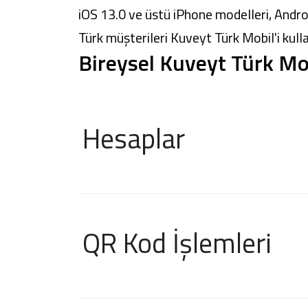
iOS 13.0 ve üstü iPhone modelleri, Androi
Türk müşterileri
Kuveyt Türk Mobil
'i kull
Bireysel Kuveyt Türk Mo
Hesaplar
QR Kod İşlemleri