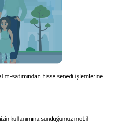
lım-satımından hisse senedi işlemlerine
rimizin kullanımına sunduğumuz mobil