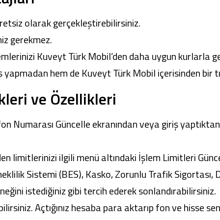
retsiz olarak gerçekleştirebilirsiniz.
niz gerekmez.
mlerinizi
Kuveyt Türk Mobil
’den daha uygun kurlarla ger
riş yapmadan hem de
Kuveyt Türk Mobil
içerisinden bir t
leri ve Özellikleri
fon Numarası Güncelle ekranından veya giriş yaptıktan
n limitlerinizi ilgili menü altındaki İşlem Limitleri Günc
klilik Sistemi (BES), Kasko, Zorunlu Trafik Sigortası,
neğini istediğiniz gibi tercih ederek sonlandırabilirsiniz.
ilirsiniz. Açtığınız hesaba para aktarıp fon ve hisse sene