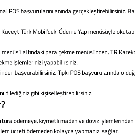
anal POS başvurularını anında gerçekleştirebilirsiniz
u
Kuveyt Türk Mobil
’deki Ödeme Yap menüsüyle okutabili
ri menüsü altındaki para çekme menüsünden, TR Kareko
me işlemlerinizi yapabilirsiniz.
inden başvurabilirsiniz. Tıpkı POS başvurularında olduğ
dilediğiniz gibi kişiselleştirebilirsiniz.
r?
atura ödemeye, kıymetli maden ve döviz işlemlerinden 
, işlem ücreti ödemeden kolayca yapmanızı sağlar.