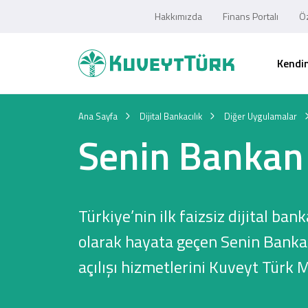
Hakkımızda
Finans Portalı
Öz
Kendim
Ana Sayfa
Dijital Bankacılık
Diğer Uygulamalar
Senin Bankan
Türkiye’nin ilk faizsiz dijital ban
olarak hayata geçen Senin Bank
açılışı hizmetlerini Kuveyt Türk M