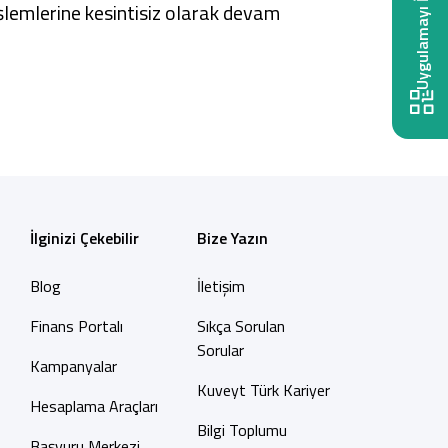
Uygulamayı İndir
lemlerine kesintisiz olarak devam
İlginizi Çekebilir
Bize Yazın
Blog
İletişim
Finans Portalı
Sıkça Sorulan
Sorular
Kampanyalar
Kuveyt Türk Kariyer
Hesaplama Araçları
Bilgi Toplumu
Başvuru Merkezi