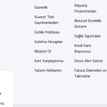
Alışveriş
Güvenlik
Finansmanları
Kuveyt Türk
Bireysel Emeklilik
Gayrimenkulleri
Sistemi
Gizlilik Politikası
Sağlık Sigortaları
Katılma Hesapları
Kredi Kartı
Müşteri Ol
Başvurusu
Kart Karşılaştırma
Döviz Alım Satımı
Yatırım Rehberim
Fatura Ödemeleri ve
Talimatlar