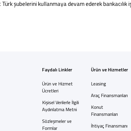
t Türk
şubelerini
kullanmaya devam ederek bankacılık iş
Faydalı Linkler
Ürün ve Hizmetler
Ürün ve Hizmet
Leasing
Ücretleri
Araç Finansmanları
Kişisel Verilerle İlgili
Konut
Aydınlatma Metni
Finansmanları
Sözleşmeler ve
İhtiyaç Finansmanı
Formlar