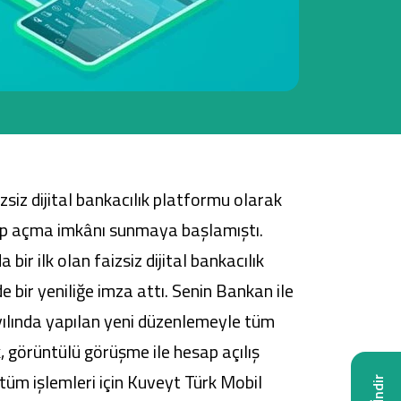
Tüm Kampanyalar
Tüm Kampanyalar
zsiz dijital bankacılık platformu olarak
esap açma imkânı sunmaya başlamıştı.
ir ilk olan faizsiz dijital bankacılık
ir yeniliğe imza attı. Senin Bankan ile
yılında yapılan yeni düzenlemeyle tüm
, görüntülü görüşme ile hesap açılış
tüm işlemleri için Kuveyt Türk Mobil