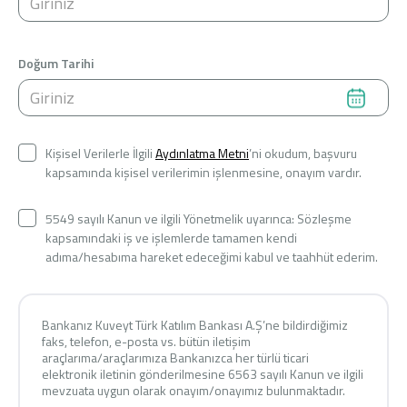
Konut Finansmanı
Yatırım Fonları
Doğum Tarihi
Kişisel Verilerle İlgili
Aydınlatma Metni
’ni okudum, başvuru
kapsamında kişisel verilerimin işlenmesine, onayım vardır.
Ticari Kartlar
5549 sayılı Kanun ve ilgili Yönetmelik uyarınca: Sözleşme
Tarım Finansmanı
kapsamındaki iş ve işlemlerde tamamen kendi
adıma/hesabıma hareket edeceğimi kabul ve taahhüt ederim.
Leasing
Yatırım
Bankanız Kuveyt Türk Katılım Bankası A.Ş’ne bildirdiğimiz
faks, telefon, e-posta vs. bütün iletişim
araçlarıma/araçlarımıza Bankanızca her türlü ticari
elektronik iletinin gönderilmesine 6563 sayılı Kanun ve ilgili
mevzuata uygun olarak onayım/onayımız bulunmaktadır.