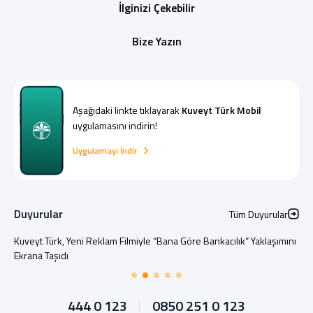
İlginizi Çekebilir
Bize Yazın
Aşağıdaki linkte tıklayarak
Kuveyt Türk Mobil
uygulamasını indirin!
Uygulamayı İndir
Duyurular
Tüm Duyurular
Kuveyt Türk, Yeni Reklam Filmiyle “Bana Göre Bankacılık” Yaklaşımını
Ekrana Taşıdı
444 0 123
0850 251 0 123