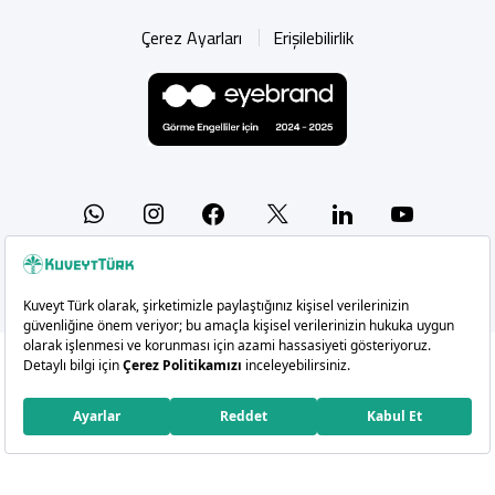
Çerez Ayarları
Erişilebilirlik
Whatsapp
Instagram
Facebook
X
Linkedin
YouTu
Copyright 2026 Kuveyt Türk Katılım Bankası A.Ş.