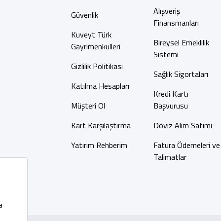
Alışveriş
Güvenlik
Finansmanları
Kuveyt Türk
Bireysel Emeklilik
Gayrimenkulleri
Sistemi
Gizlilik Politikası
Sağlık Sigortaları
Katılma Hesapları
Kredi Kartı
Müşteri Ol
Başvurusu
Kart Karşılaştırma
Döviz Alım Satımı
Yatırım Rehberim
Fatura Ödemeleri ve
Talimatlar