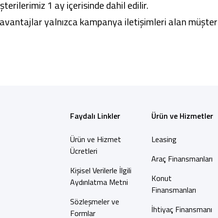
terilerimiz 1 ay içerisinde dahil edilir.
vantajlar yalnızca kampanya iletişimleri alan müşterile
Faydalı Linkler
Ürün ve Hizmetler
Ürün ve Hizmet
Leasing
Ücretleri
Araç Finansmanları
Kişisel Verilerle İlgili
Konut
Aydınlatma Metni
Finansmanları
Sözleşmeler ve
İhtiyaç Finansmanı
Formlar