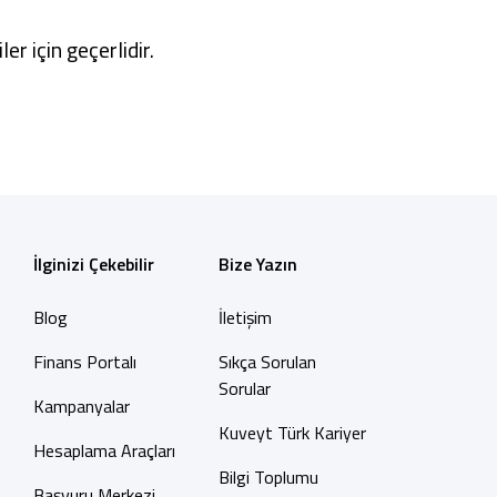
r için geçerlidir.
İlginizi Çekebilir
Bize Yazın
Blog
İletişim
Finans Portalı
Sıkça Sorulan
Sorular
Kampanyalar
Kuveyt Türk Kariyer
Hesaplama Araçları
Bilgi Toplumu
Başvuru Merkezi