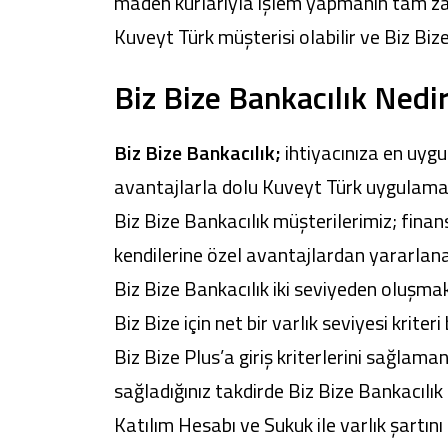
maden kurlarıyla işlem yapmanın tam zama
Kuveyt Türk müşterisi olabilir ve Biz Biz
Biz Bize Bankacılık Nedi
Biz Bize Bankacılık;
ihtiyacınıza en uyg
avantajlarla dolu Kuveyt Türk uygulamas
Biz Bize Bankacılık müşterilerimiz; finans
kendilerine özel avantajlardan yararlana
Biz Bize Bankacılık iki seviyeden oluşmak
Biz Bize için net bir varlık seviyesi kri
Biz Bize Plus’a giriş kriterlerini sağlaman
sağladığınız takdirde Biz Bize Bankacılık
Katılım Hesabı ve Sukuk ile varlık şartın