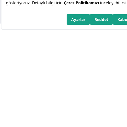
Copyright 2026 Kuveyt Türk Katılım Bankası A.Ş.