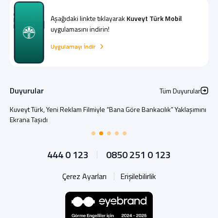
Aşağıdaki linkte tıklayarak
Kuveyt Türk Mobil
uygulamasını indirin!
Uygulamayı İndir
Duyurular
Tüm Duyurular
Kuveyt Türk, Yeni Reklam Filmiyle “Bana Göre Bankacılık” Yaklaşımını
Ekrana Taşıdı
444 0 123
0850 251 0 123
Çerez Ayarları
Erişilebilirlik