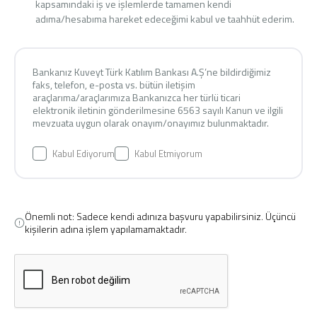
kapsamındaki iş ve işlemlerde tamamen kendi
adıma/hesabıma hareket edeceğimi kabul ve taahhüt ederim.
Bankanız Kuveyt Türk Katılım Bankası A.Ş’ne bildirdiğimiz
faks, telefon, e-posta vs. bütün iletişim
araçlarıma/araçlarımıza Bankanızca her türlü ticari
elektronik iletinin gönderilmesine 6563 sayılı Kanun ve ilgili
mevzuata uygun olarak onayım/onayımız bulunmaktadır.
Kabul Ediyorum
Kabul Etmiyorum
Önemli not: Sadece kendi adınıza başvuru yapabilirsiniz. Üçüncü
kişilerin adına işlem yapılamamaktadır.