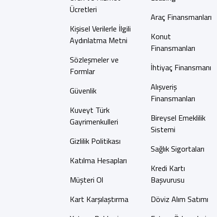
Ücretleri
Araç Finansmanları
Kişisel Verilerle İlgili
Konut
Aydınlatma Metni
Finansmanları
Sözleşmeler ve
İhtiyaç Finansmanı
Formlar
Alışveriş
Güvenlik
Finansmanları
Kuveyt Türk
Bireysel Emeklilik
Gayrimenkulleri
Sistemi
Gizlilik Politikası
Sağlık Sigortaları
Katılma Hesapları
Kredi Kartı
Müşteri Ol
Başvurusu
Kart Karşılaştırma
Döviz Alım Satımı