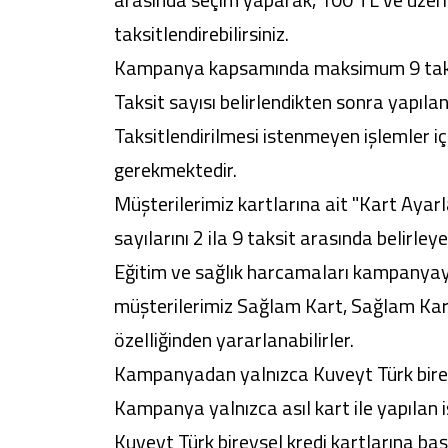
taksitlendirebilirsiniz.
Kampanya kapsamında maksimum 9 taks
Taksit sayısı belirlendikten sonra yapıla
Taksitlendirilmesi istenmeyen işlemler iç
gerekmektedir.
Müşterilerimiz kartlarına ait "Kart Ayar
sayılarını 2 ila 9 taksit arasında belirleyeb
Eğitim ve sağlık harcamaları kampanyaya 
müşterilerimiz Sağlam Kart, Sağlam Kart
özelliğinden yararlanabilirler.
Kampanyadan yalnızca Kuveyt Türk bireys
Kampanya yalnızca asıl kart ile yapılan iş
Kuveyt Türk bireysel kredi kartlarına ba