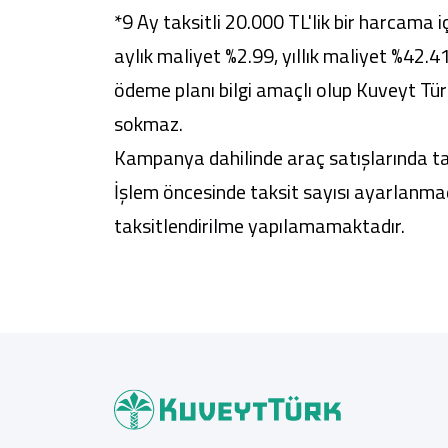
*9 Ay taksitli 20.000 TL'lik bir harcama i
aylık maliyet %2.99, yıllık maliyet %42.4
ödeme planı bilgi amaçlı olup Kuveyt Türk
sokmaz.
Kampanya dahilinde araç satışlarında t
İşlem öncesinde taksit sayısı ayarlanma
taksitlendirilme yapılamamaktadır.