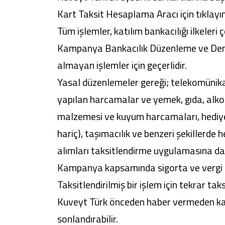
Kart Taksit Hesaplama Aracı için
tıklayın
Tüm işlemler, katılım bankacılığı ilkeler
Kampanya Bankacılık Düzenleme ve Denet
almayan işlemler için geçerlidir.
Yasal düzenlemeler gereği; telekomünikas
yapılan harcamalar ve yemek, gıda, alkol
malzemesi ve kuyum harcamaları, hediye 
hariç), taşımacılık ve benzeri şekillerde
alımları taksitlendirme uygulamasına dahi
Kampanya kapsamında sigorta ve vergi ö
Taksitlendirilmiş bir işlem için tekrar t
Kuveyt Türk önceden haber vermeden kam
sonlandırabilir.