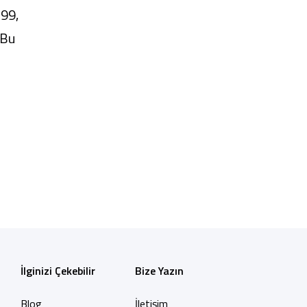
.99,
 Bu
İlginizi Çekebilir
Bize Yazın
Blog
İletişim