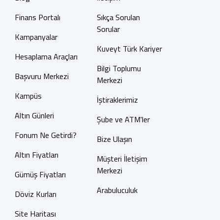
Finans Portalı
Sıkça Sorulan
Sorular
Kampanyalar
Kuveyt Türk Kariyer
Hesaplama Araçları
Bilgi Toplumu
Başvuru Merkezi
Merkezi
Kampüs
İştiraklerimiz
Altın Günleri
Şube ve ATM'ler
Fonum Ne Getirdi?
Bize Ulaşın
Altın Fiyatları
Müşteri İletişim
Merkezi
Gümüş Fiyatları
Arabuluculuk
Döviz Kurları
Site Haritası