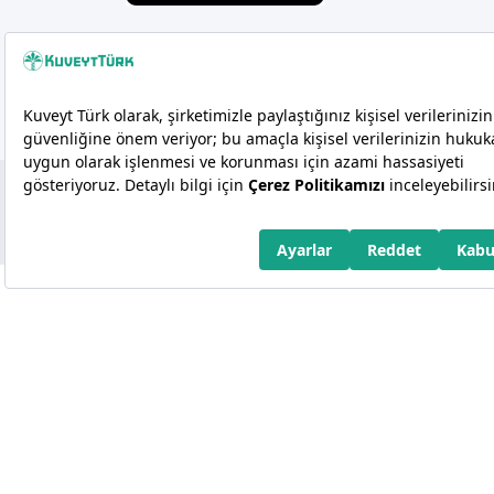
Copyright 2026 Kuveyt Türk Katılım Bankası A.Ş.