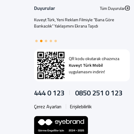
Duyurular
Tüm Duyurular
Kuveyt Türk, Yeni Reklam Filmiyle “Bana Göre
Bankacılık” Yaklaşımını Ekrana Taşıdı
QR kodu okutarak cihazınıza
Kuveyt Türk Mobil
uygulamasını indirin!
444 0 123
0850 251 0 123
Çerez Ayarları
Erişilebilirlik