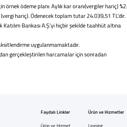
çin örnek ödeme planı: Aylık kar oranı(vergiler hariç) %2
1(vergi hariç). Ödenecek toplam tutar 24.039,51 TL'dir.
 Katılım Bankası A.Ş.'yi hiçbir şekilde taahhüt altına
aksitlendirme uygulanmamaktadır.
dan gerçekleştirilen harcamalar için sonradan
Faydalı Linkler
Ürün ve Hizmetler
Ürün ve Hizmet
Leasing