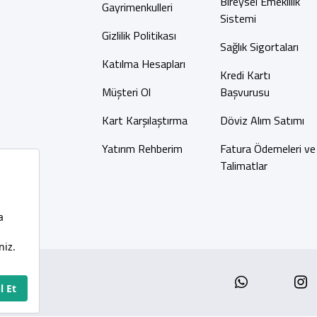
Bireysel Emeklilik
Gayrimenkulleri
Sistemi
Gizlilik Politikası
Sağlık Sigortaları
Katılma Hesapları
Kredi Kartı
Müşteri Ol
Başvurusu
Kart Karşılaştırma
Döviz Alım Satımı
Yatırım Rehberim
Fatura Ödemeleri ve
Talimatlar
Whatsap
I