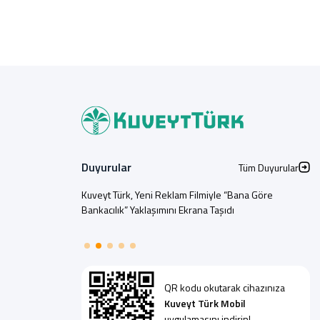
Duyurular
Tüm Duyurular
Kuveyt Türk, Yeni Reklam Filmiyle “Bana Göre
Bankacılık” Yaklaşımını Ekrana Taşıdı
QR kodu okutarak cihazınıza
Kuveyt Türk Mobil
uygulamasını indirin!