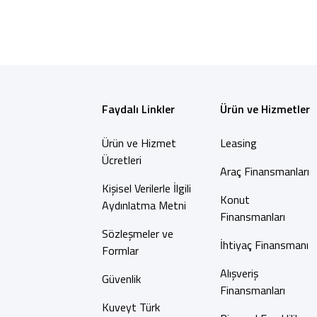
Faydalı Linkler
Ürün ve Hizmetler
Ürün ve Hizmet
Leasing
Ücretleri
Araç Finansmanları
Kişisel Verilerle İlgili
Konut
Aydınlatma Metni
Finansmanları
Sözleşmeler ve
İhtiyaç Finansmanı
Formlar
Alışveriş
Güvenlik
Finansmanları
Kuveyt Türk