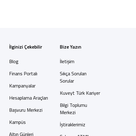
İlginizi Çekebilir
Bize Yazın
Blog
İletişim
Finans Portalı
Sıkça Sorulan
Sorular
Kampanyalar
Kuveyt Türk Kariyer
Hesaplama Araçları
Bilgi Toplumu
Başvuru Merkezi
Merkezi
Kampüs
İştiraklerimiz
Altın Günleri