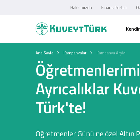
Hakkımızda
Finans Portalı
Öz
Kendim
Ana Sayfa
Kampanyalar
Kampanya Arşivi
Öğretmenlerimi
Ayrıcalıklar Kuv
Türk'te!
Öğretmenler Günü'ne özel Altın 