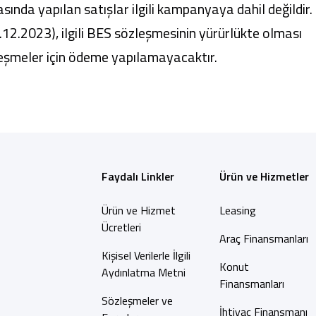
da yapılan satışlar ilgili kampanyaya dahil değildir.
12.2023), ilgili BES sözleşmesinin yürürlükte olması
eşmeler için ödeme yapılamayacaktır.
Faydalı Linkler
Ürün ve Hizmetler
Ürün ve Hizmet
Leasing
Ücretleri
Araç Finansmanları
Kişisel Verilerle İlgili
Konut
Aydınlatma Metni
Finansmanları
Sözleşmeler ve
İhtiyaç Finansmanı