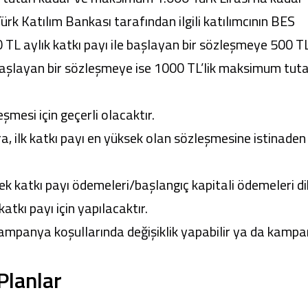
rk Katılım Bankası tarafından ilgili katılımcının BES
TL aylık katkı payı ile başlayan bir sözleşmeye 500 TL’
 başlayan bir sözleşmeye ise 1000 TL’lik maksimum tut
şmesi için geçerli olacaktır.
a, ilk katkı payı en yüksek olan sözleşmesine istinaden
ek katkı payı ödemeleri/başlangıç kapitali ödemeleri d
tkı payı için yapılacaktır.
mpanya koşullarında değişiklik yapabilir ya da kampa
Planlar