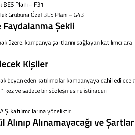
ik BES Planı – F31
slek Grubuna Özel BES Planı – G43
e Faydalanma Şekli
ak üzere, kampanya şartlarını sağlayan katılımcılara
ecek Kişiler
rak beyan eden katılımcılar kampanyaya dahil edilecekt
a 1 kez ve sadece bir sözleşmesine istinaden
. katılımcılarına yöneliktir.
 Alınıp Alınamayacağı ve Şartlar