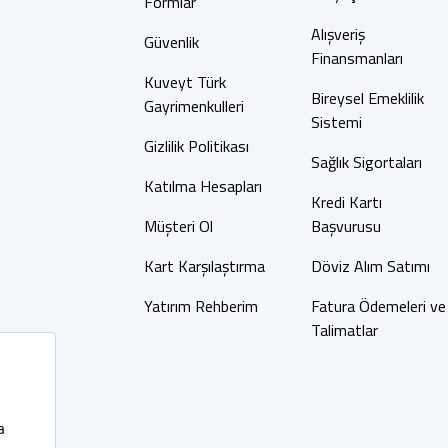
Formlar
Alışveriş
Güvenlik
Finansmanları
Kuveyt Türk
Bireysel Emeklilik
Gayrimenkulleri
Sistemi
Gizlilik Politikası
Sağlık Sigortaları
Katılma Hesapları
Kredi Kartı
Müşteri Ol
Başvurusu
Kart Karşılaştırma
Döviz Alım Satımı
Yatırım Rehberim
Fatura Ödemeleri ve
Talimatlar