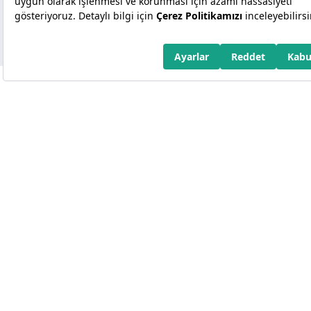
Copyright 2026 Kuveyt Türk Katılım Bankası A.Ş.