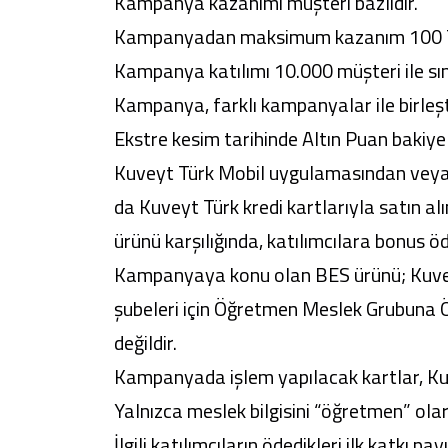
Kampanya kazanımı müşteri bazlıdır.
Kampanyadan maksimum kazanım 100 TL
Kampanya katılımı 10.000 müşteri ile sınır
Kampanya, farklı kampanyalar ile birleşt
Ekstre kesim tarihinde Altın Puan bakiyel
Kuveyt Türk Mobil uygulamasından veya
da Kuveyt Türk kredi kartlarıyla satın
ürünü karşılığında, katılımcılara bonus ö
Kampanyaya konu olan BES ürünü; Kuveyt
şubeleri için Öğretmen Meslek Grubuna Ö
değildir.
Kampanyada işlem yapılacak kartlar, Kuve
Yalnızca meslek bilgisini “öğretmen” ola
İlgili katılımcıların ödedikleri ilk katkı