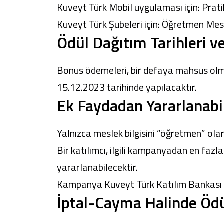
Kuveyt Türk Mobil uygulaması için: Prat
Kuveyt Türk Şubeleri için: Öğretmen Me
Ödül Dağıtım Tarihleri v
Bonus ödemeleri, bir defaya mahsus olm
15.12.2023 tarihinde yapılacaktır.
Ek Faydadan Yararlanabil
Yalnızca meslek bilgisini “öğretmen” ola
Bir katılımcı, ilgili kampanyadan en fazl
yararlanabilecektir.
Kampanya Kuveyt Türk Katılım Bankası A.Ş
İptal-Cayma Halinde Ödül