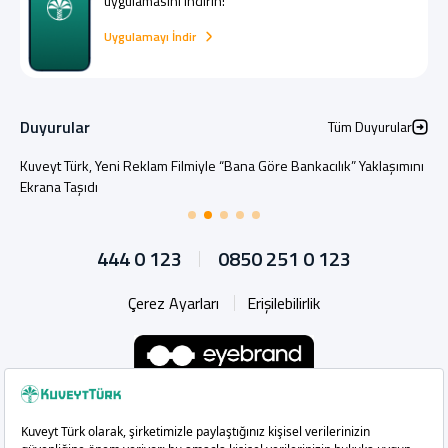
uygulamasını indirin!
Uygulamayı İndir
Duyurular
Tüm Duyurular
Kuveyt Türk, Yeni Reklam Filmiyle “Bana Göre Bankacılık” Yaklaşımını
Ekrana Taşıdı
444 0 123
0850 251 0 123
Çerez Ayarları
Erişilebilirlik