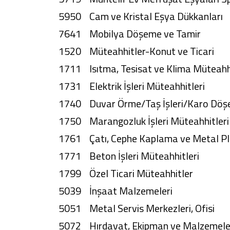
5950 Cam ve Kristal Eşya Dükkanları
7641 Mobilya Döşeme ve Tamir
1520 Müteahhitler-Konut ve Ticari
1711 Isıtma, Tesisat ve Klima Müteahhi
1731 Elektrik İşleri Müteahhitleri
1740 Duvar Örme/Taş İşleri/Karo Döş
1750 Marangozluk İşleri Müteahhitler
1761 Çatı, Cephe Kaplama ve Metal Plak
1771 Beton İşleri Müteahhitleri
1799 Özel Ticari Müteahhitler
5039 İnşaat Malzemeleri
5051 Metal Servis Merkezleri, Ofisi
5072 Hırdavat, Ekipman ve Malzemel