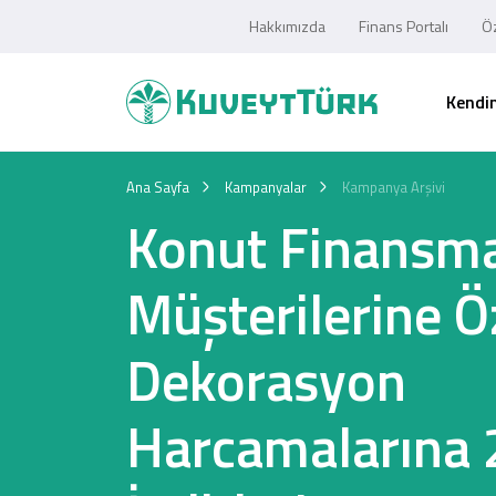
Hakkımızda
Finans Portalı
Öz
Kendim
Ana Sayfa
Kampanyalar
Kampanya Arşivi
Konut Finansm
Müşterilerine Ö
Dekorasyon
Harcamalarına 