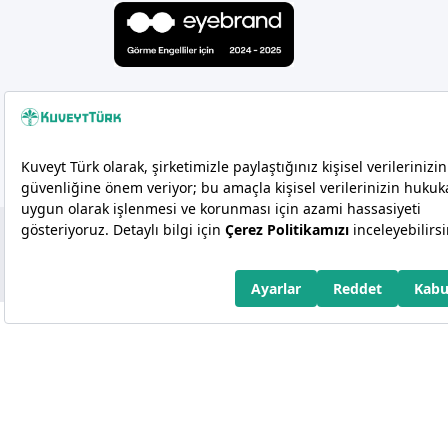
Copyright 2026 Kuveyt Türk Katılım Bankası A.Ş.