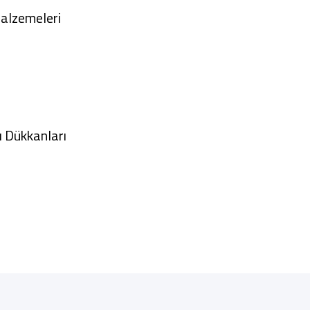
 Malzemeleri
 Dükkanları