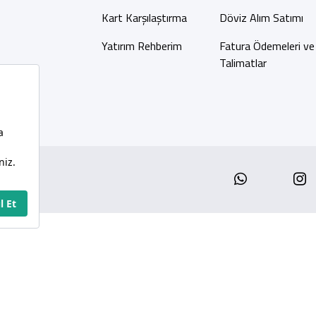
Kart Karşılaştırma
Döviz Alım Satımı
Yatırım Rehberim
Fatura Ödemeleri ve
Talimatlar
Whatsap
I