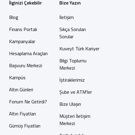
İlginizi Çekebilir
Bize Yazın
Blog
İletişim
Finans Portalı
Sıkça Sorulan
Sorular
Kampanyalar
Kuveyt Türk Kariyer
Hesaplama Araçları
Bilgi Toplumu
Başvuru Merkezi
Merkezi
Kampüs
İştiraklerimiz
Altın Günleri
Şube ve ATM'ler
Fonum Ne Getirdi?
Bize Ulaşın
Altın Fiyatları
Müşteri İletişim
Merkezi
Gümüş Fiyatları