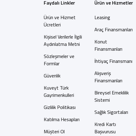
Faydalı Linkler
Ürün ve Hizmetler
Ürün ve Hizmet
Leasing
Ücretleri
Araç Finansmanları
Kişisel Verilerle İlgili
Konut
Aydınlatma Metni
Finansmanları
Sözleşmeler ve
İhtiyaç Finansmanı
Formlar
Alışveriş
Güvenlik
Finansmanları
Kuveyt Türk
Bireysel Emeklilik
Gayrimenkulleri
Sistemi
Gizlilik Politikası
Sağlık Sigortaları
Katılma Hesapları
Kredi Kartı
Müşteri Ol
Başvurusu