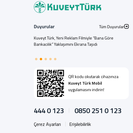
Duyurular
Tüm Duyurular
Kuveyt Türk, Yeni Reklam Filmiyle “Bana Göre
Bankacılık” Yaklaşımını Ekrana Taşıdı
QR kodu okutarak cihazınıza
Kuveyt Türk Mobil
uygulamasını indirin!
444 0 123
0850 251 0 123
Çerez Ayarları
Erişilebilirlik