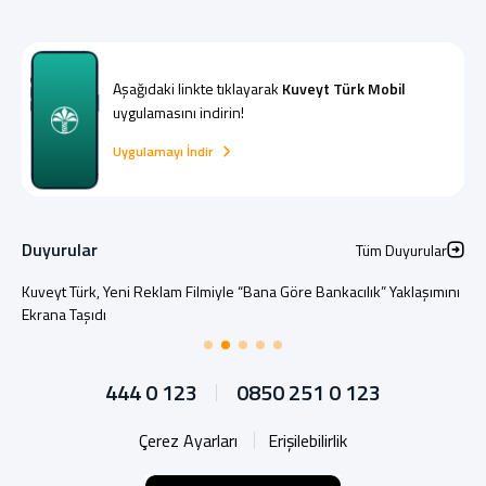
Aşağıdaki linkte tıklayarak
Kuveyt Türk Mobil
uygulamasını indirin!
Uygulamayı İndir
Duyurular
Tüm Duyurular
Kuveyt Türk, Yeni Reklam Filmiyle “Bana Göre Bankacılık” Yaklaşımını
Ekrana Taşıdı
444 0 123
0850 251 0 123
Çerez Ayarları
Erişilebilirlik