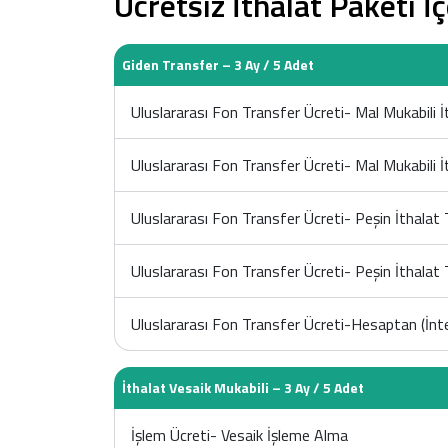
Ücretsiz İthalat Paketi İç
Giden Transfer – 3 Ay / 5 Adet
Uluslararası Fon Transfer Ücreti- Mal Mukabili İ
Uluslararası Fon Transfer Ücreti- Mal Mukabili İt
Uluslararası Fon Transfer Ücreti- Peşin İthalat 
Uluslararası Fon Transfer Ücreti- Peşin İthalat T
Uluslararası Fon Transfer Ücreti-Hesaptan (İnt
İthalat Vesaik Mukabili – 3 Ay / 5 Adet
İşlem Ücreti- Vesaik İşleme Alma