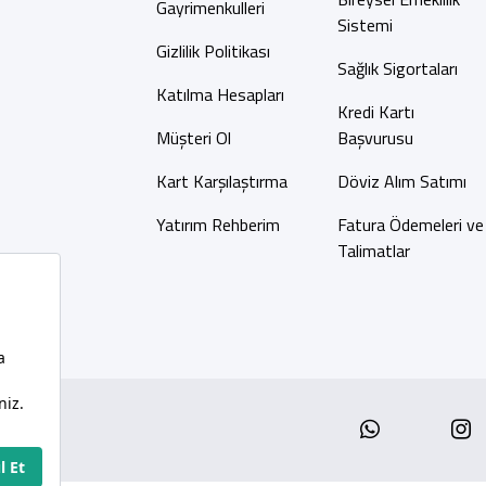
Gayrimenkulleri
Sistemi
Gizlilik Politikası
Sağlık Sigortaları
Katılma Hesapları
Kredi Kartı
Müşteri Ol
Başvurusu
Kart Karşılaştırma
Döviz Alım Satımı
Yatırım Rehberim
Fatura Ödemeleri ve
Talimatlar
Whatsap
I