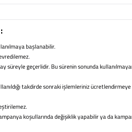
:
lanılmaya başlanabilir.
devredilemez.
 ay süreyle geçerlidir. Bu sürenin sonunda kullanılmaya
anıldığı takdirde sonraki işlemleriniz ücretlendirmeye
leştirilemez.
mpanya koşullarında değişiklik yapabilir ya da kampa