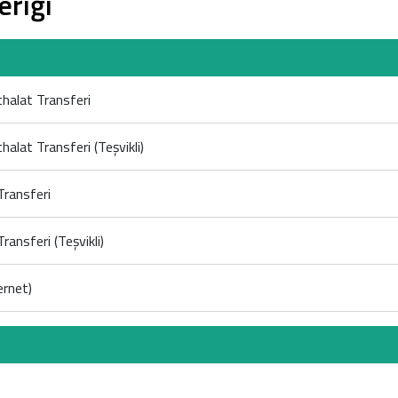
eriği
thalat Transferi
halat Transferi (Teşvikli)
Transferi
ransferi (Teşvikli)
ernet)