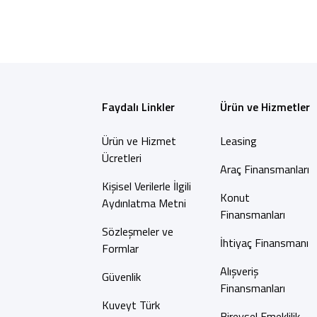
Faydalı Linkler
Ürün ve Hizmetler
Ürün ve Hizmet
Leasing
Ücretleri
Araç Finansmanları
Kişisel Verilerle İlgili
Konut
Aydınlatma Metni
Finansmanları
Sözleşmeler ve
İhtiyaç Finansmanı
Formlar
Alışveriş
Güvenlik
Finansmanları
Kuveyt Türk
Bireysel Emeklilik