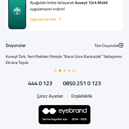
Aşağıdaki linkte tıklayarak
Kuveyt Türk Mobil
uygulamasını indirin!
Uygulamayı İndir
Duyurular
Tüm Duyurular
Kuveyt Türk, Yeni Reklam Filmiyle “Bana Göre Bankacılık” Yaklaşımını
Ekrana Taşıdı
444 0 123
0850 251 0 123
Çerez Ayarları
Erişilebilirlik