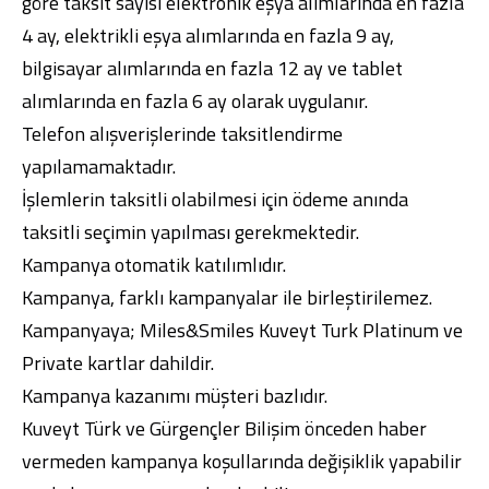
göre taksit sayısı elektronik eşya alımlarında en fazla
4 ay, elektrikli eşya alımlarında en fazla 9 ay,
bilgisayar alımlarında en fazla 12 ay ve tablet
alımlarında en fazla 6 ay olarak uygulanır.
Telefon alışverişlerinde taksitlendirme
yapılamamaktadır.
İşlemlerin taksitli olabilmesi için ödeme anında
taksitli seçimin yapılması gerekmektedir.
Kampanya otomatik katılımlıdır.
Kampanya, farklı kampanyalar ile birleştirilemez.
Kampanyaya; Miles&Smiles Kuveyt Turk Platinum ve
Private kartlar dahildir.
Kampanya kazanımı müşteri bazlıdır.
Kuveyt Türk ve Gürgençler Bilişim önceden haber
vermeden kampanya koşullarında değişiklik yapabilir