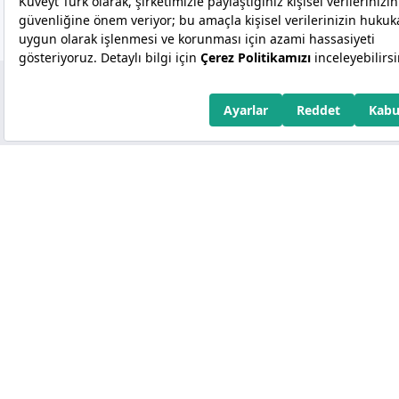
Copyright 2026 Kuveyt Türk Katılım Bankası A.Ş.