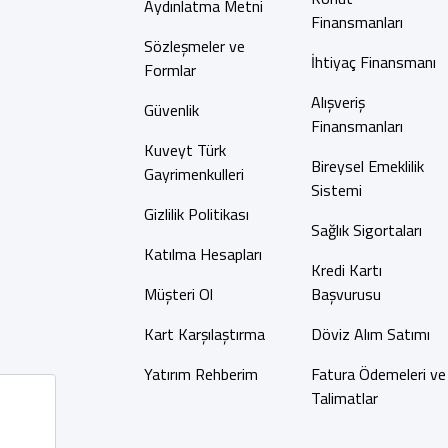
Aydınlatma Metni
Finansmanları
Sözleşmeler ve
İhtiyaç Finansmanı
Formlar
Alışveriş
Güvenlik
Finansmanları
Kuveyt Türk
Bireysel Emeklilik
Gayrimenkulleri
Sistemi
Gizlilik Politikası
Sağlık Sigortaları
Katılma Hesapları
Kredi Kartı
Müşteri Ol
Başvurusu
Kart Karşılaştırma
Döviz Alım Satımı
Yatırım Rehberim
Fatura Ödemeleri ve
Talimatlar