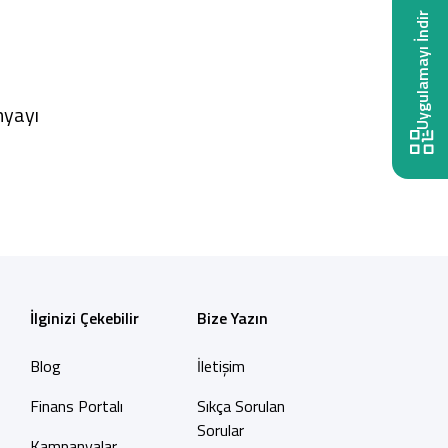
Uygulamayı İndir
nyayı
İlginizi Çekebilir
Bize Yazın
Blog
İletişim
Finans Portalı
Sıkça Sorulan
Sorular
Kampanyalar