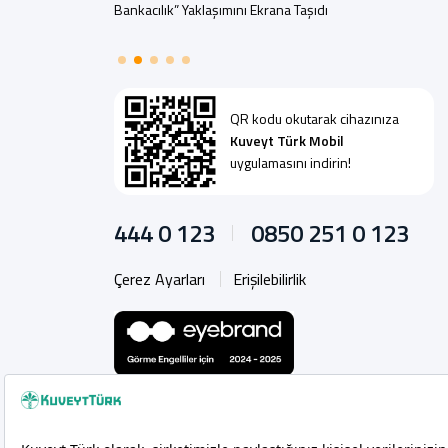
Bankacılık” Yaklaşımını Ekrana Taşıdı
QR kodu okutarak cihazınıza
Kuveyt Türk Mobil
uygulamasını indirin!
444 0 123
0850 251 0 123
Çerez Ayarları
Erişilebilirlik