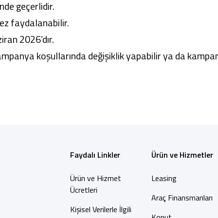
de geçerlidir.
z faydalanabilir.
iran 2026’dır.
panya koşullarında değişiklik yapabilir ya da kampa
Faydalı Linkler
Ürün ve Hizmetler
Ürün ve Hizmet
Leasing
Ücretleri
Araç Finansmanları
Kişisel Verilerle İlgili
Konut