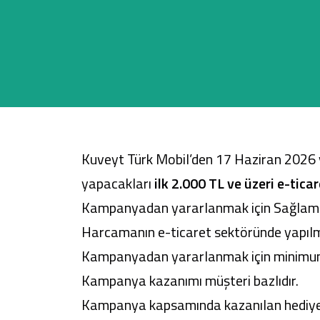
Sağlam Kart
Araç Finansmanı
Konut Finansmanı
Kuveyt Türk Mobil
’den 17 Haziran 2026 
Yatırım Fonları
yapacakları
ilk 2.000 TL ve üzeri e-tic
Kampanyadan yararlanmak için Sağlam N
Harcamanın e-ticaret sektöründe yapılm
Kampanyadan yararlanmak için minimum 
Kampanya kazanımı müşteri bazlıdır.
Kampanya kapsamında kazanılan hediye tu