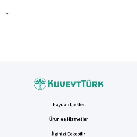
-
Faydalı Linkler
Ürün ve Hizmetler
İlginizi Çekebilir