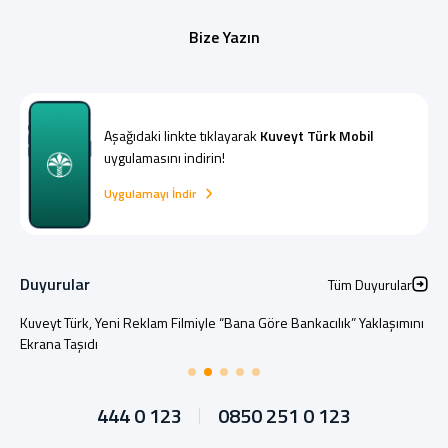
Bize Yazın
Aşağıdaki linkte tıklayarak
Kuveyt Türk Mobil
uygulamasını indirin!
Uygulamayı İndir
Duyurular
Tüm Duyurular
Kuveyt Türk, Yeni Reklam Filmiyle “Bana Göre Bankacılık” Yaklaşımını
Ekrana Taşıdı
444 0 123
0850 251 0 123