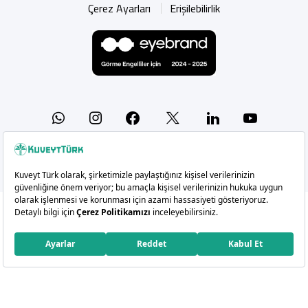
Çerez Ayarları
Erişilebilirlik
Whatsapp
Instagram
Facebook
X
Linkedin
YouTu
Copyright 2026 Kuveyt Türk Katılım Bankası A.Ş.